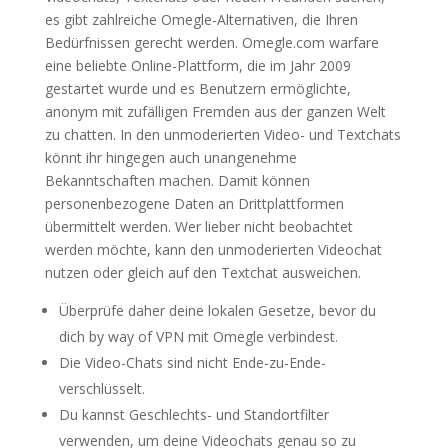
es gibt zahlreiche Omegle-Alternativen, die Ihren
Bedürfnissen gerecht werden. Omegle.com warfare
eine beliebte Online-Plattform, die im Jahr 2009
gestartet wurde und es Benutzern ermöglichte,
anonym mit zufälligen Fremden aus der ganzen Welt
zu chatten. In den unmoderierten Video- und Textchats
könnt ihr hingegen auch unangenehme
Bekanntschaften machen. Damit können
personenbezogene Daten an Drittplattformen
übermittelt werden. Wer lieber nicht beobachtet
werden möchte, kann den unmoderierten Videochat
nutzen oder gleich auf den Textchat ausweichen.
Überprüfe daher deine lokalen Gesetze, bevor du
dich by way of VPN mit Omegle verbindest.
Die Video-Chats sind nicht Ende-zu-Ende-
verschlüsselt.
Du kannst Geschlechts- und Standortfilter
verwenden, um deine Videochats genau so zu