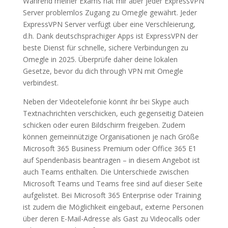
Während meiner Exams hat mir aber jeder ExpressVPN
Server problemlos Zugang zu Omegle gewährt. Jeder
ExpressVPN Server verfügt über eine Verschleierung,
d.h. Dank deutschsprachiger Apps ist ExpressVPN der
beste Dienst für schnelle, sichere Verbindungen zu
Omegle in 2025. Überprüfe daher deine lokalen
Gesetze, bevor du dich through VPN mit Omegle
verbindest.
Neben der Videotelefonie könnt ihr bei Skype auch
Textnachrichten verschicken, euch gegenseitig Dateien
schicken oder euren Bildschirm freigeben. Zudem
können gemeinnützige Organisationen je nach Größe
Microsoft 365 Business Premium oder Office 365 E1
auf Spendenbasis beantragen – in diesem Angebot ist
auch Teams enthalten. Die Unterschiede zwischen
Microsoft Teams und Teams free sind auf dieser Seite
aufgelistet. Bei Microsoft 365 Enterprise oder Training
ist zudem die Möglichkeit eingebaut, externe Personen
über deren E-Mail-Adresse als Gast zu Videocalls oder