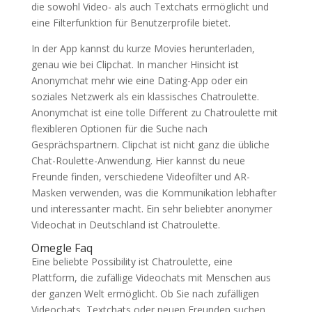
die sowohl Video- als auch Textchats ermöglicht und
eine Filterfunktion für Benutzerprofile bietet.
In der App kannst du kurze Movies herunterladen,
genau wie bei Clipchat. In mancher Hinsicht ist
Anonymchat mehr wie eine Dating-App oder ein
soziales Netzwerk als ein klassisches Chatroulette.
Anonymchat ist eine tolle Different zu Chatroulette mit
flexibleren Optionen für die Suche nach
Gesprächspartnern. Clipchat ist nicht ganz die übliche
Chat-Roulette-Anwendung. Hier kannst du neue
Freunde finden, verschiedene Videofilter und AR-
Masken verwenden, was die Kommunikation lebhafter
und interessanter macht. Ein sehr beliebter anonymer
Videochat in Deutschland ist Chatroulette.
Omegle Faq
Eine beliebte Possibility ist Chatroulette, eine
Plattform, die zufällige Videochats mit Menschen aus
der ganzen Welt ermöglicht. Ob Sie nach zufälligen
Videochats, Textchats oder neuen Freunden suchen,