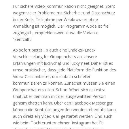
Für sichere Video-Kommunikation nicht geeignet. Steht
wegen vieler Probleme mit Sicherheit und Datenschutz
in der Kritik. Teilnahme per Webbrowser ohne
Anmeldung ist möglich. Der Programm-Code ist frei
zugänglich, empfehlenswert etwa die Variante
“Senfcall”.
Ab sofort bietet Fb auch eine Ende-zu-Ende-
Verschlüsselung für Gruppenchats an. Unsere
Erfahrungen mit luckychat und luckymeet Daher ist es
umso praktischer, dass jede Plattform die Funktion des
Video-Calls anbietet, um einfach schneller
kommunizieren zu können. Zunächst müssen Sie einen
Gruppenchat erstellen. Schon öffnet sich ein extra
Chat, über den man mit der ausgewählten Person
geheim chatten kann. Über den Facebook Messenger
können die Kontakte angerufen werden, ebenfalls kann
auch direkt ein Video-Call gestartet werden. Und auch
wie beim Tochterunternehmen Instagram hat Fb