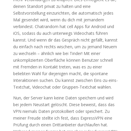
deinen Standort privat zu halten und eine
Selbstvorstellung einzurichten, die automatisch jedes
Mal gesendet wird, wenn du dich mit jemandem
verbindest. Chatrandom hat cell Apps für Android und
iOS, sodass du auch unterwegs Videochats führen
kannst. Und wenn dir das Gespräch nicht gefällt, kannst
du einfach nach rechts wischen, um zu jemand Neuem
zu wechseln – ähnlich wie bei Tinder! Mit einer
unkomplizierten Oberfläche können Benutzer schnell
mit Fremden in Kontakt treten, was es zu einer
beliebten Wahl für diejenigen macht, die spontane
Interaktionen suchen. Du kannst zwischen Eins-zu-eins-
Textchat, Videochat oder Gruppen-Textchat wählen.
Nun, der Server kann keine Daten speichern und wird
bei jedem Neustart gelöscht. Diese beweist, dass das
VPN niemals Daten protokolliert oder speichert. Zu
meiner Freude stellte ich fest, dass ExpressVPN eine
Prüfung durch einen Drittanbieter durchlaufen hat.