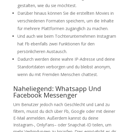
gestalten, wie du sie möchtest.
Darüber hinaus können Sie die erstellten Movies in
verschiedenen Formaten speichern, um die Inhalte
für mehrere Plattformen zugänglich zu machen.
Und auch wie beim Tochterunternehmen Instagram
hat Fb ebenfalls zwei Funktionen für den
persönlicheren Austausch.
Dadurch werden deine wahre IP-Adresse und deine
Standortdaten verborgen und du bleibst anonym,
wenn du mit Fremden Menschen chattest.
Naheliegend: Whatsapp Und
Facebook Messenger
Um Benutzer jedoch nach Geschlecht und Land zu
filtern, musst du dich über Fb, Google oder mit deiner
E-Mail anmelden. Außerdem kannst du deine
Instagram-, OnlyFans– oder Snapchat-ID teilen, um
mehr Verbindungen zu knüpfen. Dies ermöglicht es dir,