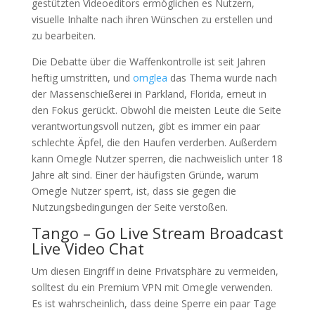
gestützten Videoeditors ermöglichen es Nutzern,
visuelle Inhalte nach ihren Wünschen zu erstellen und
zu bearbeiten.
Die Debatte über die Waffenkontrolle ist seit Jahren
heftig umstritten, und
omglea
das Thema wurde nach
der Massenschießerei in Parkland, Florida, erneut in
den Fokus gerückt. Obwohl die meisten Leute die Seite
verantwortungsvoll nutzen, gibt es immer ein paar
schlechte Äpfel, die den Haufen verderben. Außerdem
kann Omegle Nutzer sperren, die nachweislich unter 18
Jahre alt sind. Einer der häufigsten Gründe, warum
Omegle Nutzer sperrt, ist, dass sie gegen die
Nutzungsbedingungen der Seite verstoßen.
Tango – Go Live Stream Broadcast
Live Video Chat
Um diesen Eingriff in deine Privatsphäre zu vermeiden,
solltest du ein Premium VPN mit Omegle verwenden.
Es ist wahrscheinlich, dass deine Sperre ein paar Tage