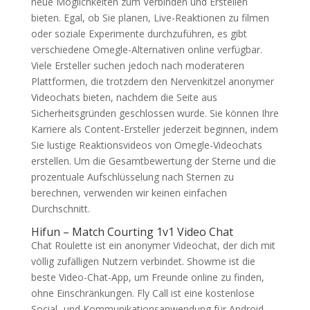
neue Möglichkeiten zum Verbinden und Erstellen
bieten. Egal, ob Sie planen, Live-Reaktionen zu filmen
oder soziale Experimente durchzuführen, es gibt
verschiedene Omegle-Alternativen online verfügbar.
Viele Ersteller suchen jedoch nach moderateren
Plattformen, die trotzdem den Nervenkitzel anonymer
Videochats bieten, nachdem die Seite aus
Sicherheitsgründen geschlossen wurde. Sie können Ihre
Karriere als Content-Ersteller jederzeit beginnen, indem
Sie lustige Reaktionsvideos von Omegle-Videochats
erstellen. Um die Gesamtbewertung der Sterne und die
prozentuale Aufschlüsselung nach Sternen zu
berechnen, verwenden wir keinen einfachen
Durchschnitt.
Hifun – Match Courting 1v1 Video Chat
Chat Roulette ist ein anonymer Videochat, der dich mit
völlig zufälligen Nutzern verbindet. Showme ist die
beste Video-Chat-App, um Freunde online zu finden,
ohne Einschränkungen. Fly Call ist eine kostenlose
Social- und Kommunikationsanwendung für Android,