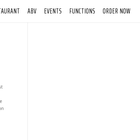
TAURANT
ABV
EVENTS
FUNCTIONS
ORDER NOW
st
ie
on