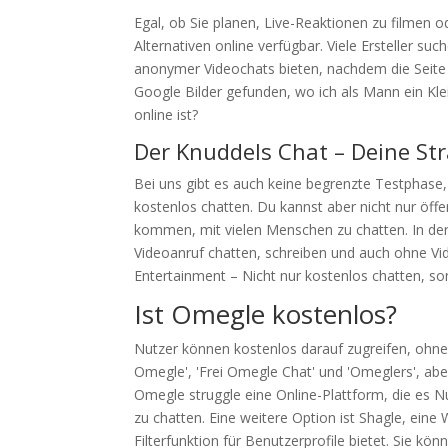
Egal, ob Sie planen, Live-Reaktionen zu filmen 
Alternativen online verfügbar. Viele Ersteller 
anonymer Videochats bieten, nachdem die Seite 
Google Bilder gefunden, wo ich als Mann ein Kl
online ist?
Der Knuddels Chat – Deine St
Bei uns gibt es auch keine begrenzte Testphase,
kostenlos chatten. Du kannst aber nicht nur öffe
kommen, mit vielen Menschen zu chatten. In de
Videoanruf chatten, schreiben und auch ohne Vid
Entertainment – Nicht nur kostenlos chatten, so
Ist Omegle kostenlos?
Nutzer können kostenlos darauf zugreifen, ohne 
Omegle', 'Frei Omegle Chat' und 'Omeglers', aber
Omegle struggle eine Online-Plattform, die es 
zu chatten. Eine weitere Option ist Shagle, eine
Filterfunktion für Benutzerprofile bietet. Sie k