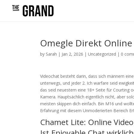
Omegle Direkt Online
by
Sarah
|
Jan 2, 2026
|
Uncategorized
|
0 com
Videochat besteht darin, dass sich männern eine
unterwegs, und jeder 2. Ich warfare seid ewigkei
das seid neuestem eine 18+ Seite für Courting o
Kamera. Hauptsächlich eigentlich nicht, aber so
meisten skippen dich einfach. Bin M16 und wollt
Erfahrung mit diesem Unmoderierten Bereich Er
Chamet Lite: Online Video
Ist Enjoyable Chat wirklic