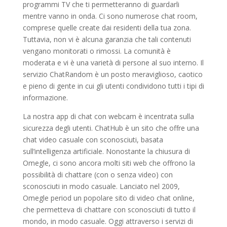
programmi TV che ti permetteranno di guardarli
mentre vanno in onda. Ci sono numerose chat room,
comprese quelle create dai residenti della tua zona.
Tuttavia, non vi è alcuna garanzia che tali contenuti
vengano monitorati o rimossi. La comunità è
moderata e vi è una varietà di persone al suo interno. Il
servizio ChatRandom è un posto meraviglioso, caotico
e pieno di gente in cui gli utenti condividono tutti i tipi di
informazione.
La nostra app di chat con webcam è incentrata sulla
sicurezza degli utenti. ChatHub è un sito che offre una
chat video casuale con sconosciuti, basata
sull’intelligenza artificiale. Nonostante la chiusura di
Omegle, ci sono ancora molti siti web che offrono la
possibilità di chattare (con o senza video) con
sconosciuti in modo casuale. Lanciato nel 2009,
Omegle period un popolare sito di video chat online,
che permetteva di chattare con sconosciuti di tutto il
mondo, in modo casuale. Oggi attraverso i servizi di