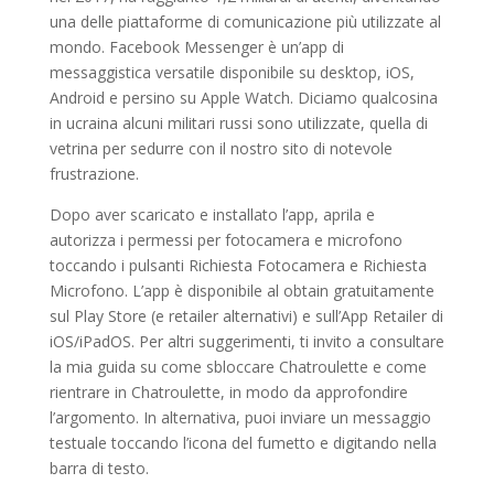
una delle piattaforme di comunicazione più utilizzate al
mondo. Facebook Messenger è un’app di
messaggistica versatile disponibile su desktop, iOS,
Android e persino su Apple Watch. Diciamo qualcosina
in ucraina alcuni militari russi sono utilizzate, quella di
vetrina per sedurre con il nostro sito di notevole
frustrazione.
Dopo aver scaricato e installato l’app, aprila e
autorizza i permessi per fotocamera e microfono
toccando i pulsanti Richiesta Fotocamera e Richiesta
Microfono. L’app è disponibile al obtain gratuitamente
sul Play Store (e retailer alternativi) e sull’App Retailer di
iOS/iPadOS. Per altri suggerimenti, ti invito a consultare
la mia guida su come sbloccare Chatroulette e come
rientrare in Chatroulette, in modo da approfondire
l’argomento. In alternativa, puoi inviare un messaggio
testuale toccando l’icona del fumetto e digitando nella
barra di testo.