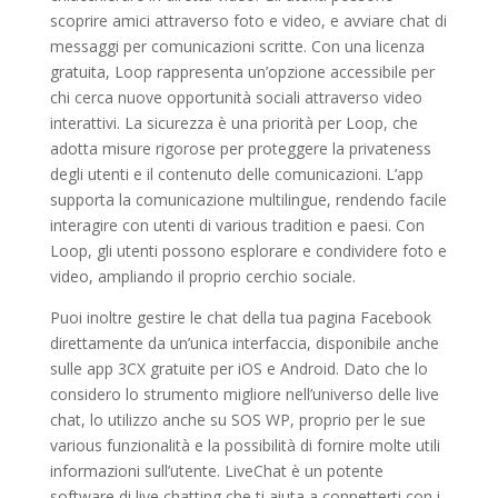
scoprire amici attraverso foto e video, e avviare chat di
messaggi per comunicazioni scritte. Con una licenza
gratuita, Loop rappresenta un’opzione accessibile per
chi cerca nuove opportunità sociali attraverso video
interattivi. La sicurezza è una priorità per Loop, che
adotta misure rigorose per proteggere la privateness
degli utenti e il contenuto delle comunicazioni. L’app
supporta la comunicazione multilingue, rendendo facile
interagire con utenti di various tradition e paesi. Con
Loop, gli utenti possono esplorare e condividere foto e
video, ampliando il proprio cerchio sociale.
Puoi inoltre gestire le chat della tua pagina Facebook
direttamente da un’unica interfaccia, disponibile anche
sulle app 3CX gratuite per iOS e Android. Dato che lo
considero lo strumento migliore nell’universo delle live
chat, lo utilizzo anche su SOS WP, proprio per le sue
various funzionalità e la possibilità di fornire molte utili
informazioni sull’utente. LiveChat è un potente
software di live chatting che ti aiuta a connetterti con i