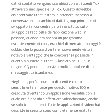
dati di contatto vengono scambiati con altri utenti Tox
attraverso uno speciale ID Tox. Questo dovrebbe
disincentivare utenti esterni a ottenere l’accesso a
conversazioni e scambio di dati. Il group principale di
sviluppatori si concentra però innanzitutto sullo
sviluppo dell’app cell e dell’applicazione web. In
passato, quando era ancora un programma
esclusivamente di chat, era chief di mercato, ma oggi è
dubbio che lo possa diventare nuovamente visto il
notevole vantaggio che la concorrenza possiede in
quanto a numero di utenti. Rilasciato nel 1996, in
origine ICQ period un servizio molto popolare di sola
messaggistica istantanea.
Negli anni, però, il numero di utenti è calato
sensibilmente e, forse per questo motivo, ICQ è
cresciuta diventando un’applicazione versatile con la
quale ora è possibile effettuare videochiamate, anche
se solo tra due utenti. Tutte le applicazioni di videochat
descritte in seguito sono completamente gratuite.