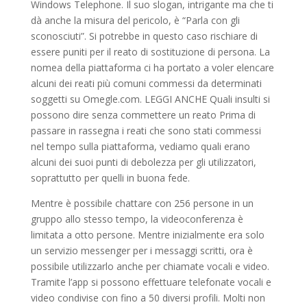
Windows Telephone. Il suo slogan, intrigante ma che ti
dà anche la misura del pericolo, è “Parla con gli
sconosciuti”. Si potrebbe in questo caso rischiare di
essere puniti per il reato di sostituzione di persona. La
nomea della piattaforma ci ha portato a voler elencare
alcuni dei reati più comuni commessi da determinati
soggetti su Omegle.com. LEGGI ANCHE Quali insulti si
possono dire senza commettere un reato Prima di
passare in rassegna i reati che sono stati commessi
nel tempo sulla piattaforma, vediamo quali erano
alcuni dei suoi punti di debolezza per gli utilizzatori,
soprattutto per quelli in buona fede.
Mentre è possibile chattare con 256 persone in un
gruppo allo stesso tempo, la videoconferenza è
limitata a otto persone. Mentre inizialmente era solo
un servizio messenger per i messaggi scritti, ora è
possibile utilizzarlo anche per chiamate vocali e video.
Tramite l’app si possono effettuare telefonate vocali e
video condivise con fino a 50 diversi profili. Molti non