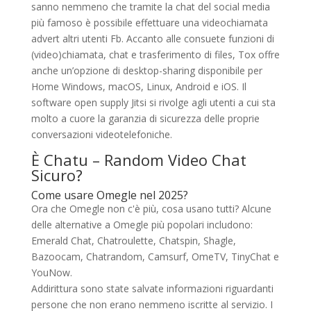
sanno nemmeno che tramite la chat del social media
più famoso è possibile effettuare una videochiamata
advert altri utenti Fb. Accanto alle consuete funzioni di
(video)chiamata, chat e trasferimento di files, Tox offre
anche un’opzione di desktop-sharing disponibile per
Home Windows, macOS, Linux, Android e iOS. Il
software open supply Jitsi si rivolge agli utenti a cui sta
molto a cuore la garanzia di sicurezza delle proprie
conversazioni videotelefoniche.
È Chatu – Random Video Chat
Sicuro?
Come usare Omegle nel 2025?
Ora che Omegle non c'è più, cosa usano tutti? Alcune
delle alternative a Omegle più popolari includono:
Emerald Chat, Chatroulette, Chatspin, Shagle,
Bazoocam, Chatrandom, Camsurf, OmeTV, TinyChat e
YouNow.
Addirittura sono state salvate informazioni riguardanti
persone che non erano nemmeno iscritte al servizio. I