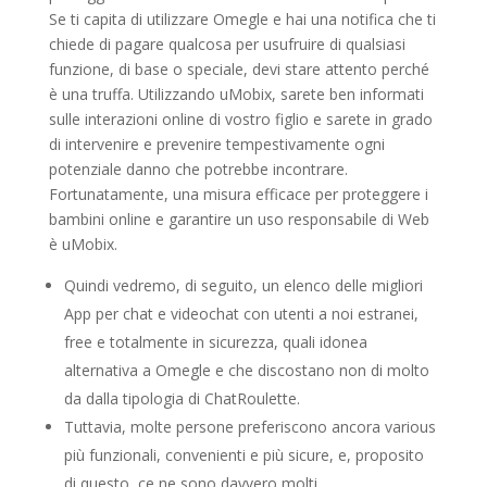
Se ti capita di utilizzare Omegle e hai una notifica che ti
chiede di pagare qualcosa per usufruire di qualsiasi
funzione, di base o speciale, devi stare attento perché
è una truffa. Utilizzando uMobix, sarete ben informati
sulle interazioni online di vostro figlio e sarete in grado
di intervenire e prevenire tempestivamente ogni
potenziale danno che potrebbe incontrare.
Fortunatamente, una misura efficace per proteggere i
bambini online e garantire un uso responsabile di Web
è uMobix.
Quindi vedremo, di seguito, un elenco delle migliori
App per chat e videochat con utenti a noi estranei,
free e totalmente in sicurezza, quali idonea
alternativa a Omegle e che discostano non di molto
da dalla tipologia di ChatRoulette.
Tuttavia, molte persone preferiscono ancora various
più funzionali, convenienti e più sicure, e, proposito
di questo, ce ne sono davvero molti.