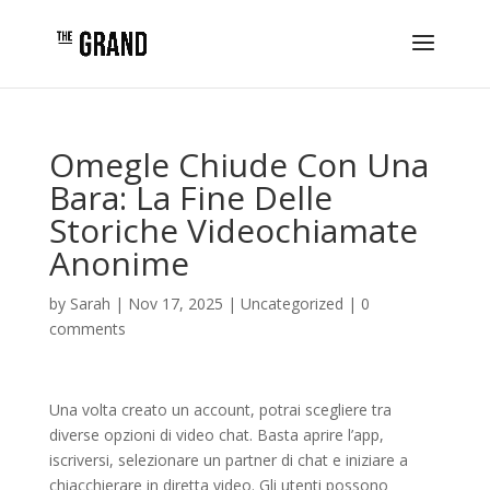
Omegle Chiude Con Una
Bara: La Fine Delle
Storiche Videochiamate
Anonime
by
Sarah
|
Nov 17, 2025
|
Uncategorized
|
0
comments
Una volta creato un account, potrai scegliere tra
diverse opzioni di video chat. Basta aprire l’app,
iscriversi, selezionare un partner di chat e iniziare a
chiacchierare in diretta video. Gli utenti possono