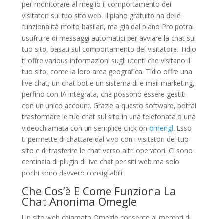
per monitorare al meglio il comportamento dei
visitatori sul tuo sito web. Il piano gratuito ha delle
funzionalità molto basilari, ma già dal piano Pro potrai
usufruire di messaggi automatici per avviare la chat sul
tuo sito, basati sul comportamento del visitatore. Tidio
ti offre various informazioni sugli utenti che visitano il
tuo sito, come la loro area geografica. Tidio offre una
live chat, un chat bot e un sistema di e mail marketing,
perfino con IA integrata, che possono essere gestiti
con un unico account. Grazie a questo software, potrai
trasformare le tue chat sul sito in una telefonata o una
videochiamata con un semplice click on
omengl
. Esso
ti permette di chattare dal vivo con i visitatori del tuo
sito e di trasferire le chat verso altri operatori. Ci sono
centinaia di plugin di live chat per siti web ma solo
pochi sono davvero consigliabili.
Che Cos’è E Come Funziona La
Chat Anonima Omegle
Un sito web chiamato Omegle consente ai membri di