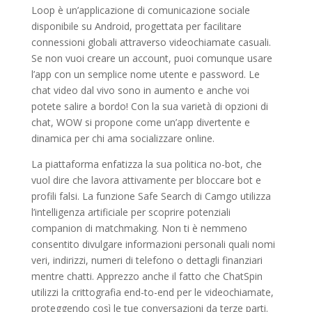
Loop è un’applicazione di comunicazione sociale
disponibile su Android, progettata per facilitare
connessioni globali attraverso videochiamate casuali.
Se non vuoi creare un account, puoi comunque usare
l’app con un semplice nome utente e password. Le
chat video dal vivo sono in aumento e anche voi
potete salire a bordo! Con la sua varietà di opzioni di
chat, WOW si propone come un’app divertente e
dinamica per chi ama socializzare online.
La piattaforma enfatizza la sua politica no-bot, che
vuol dire che lavora attivamente per bloccare bot e
profili falsi. La funzione Safe Search di Camgo utilizza
l’intelligenza artificiale per scoprire potenziali
companion di matchmaking. Non ti è nemmeno
consentito divulgare informazioni personali quali nomi
veri, indirizzi, numeri di telefono o dettagli finanziari
mentre chatti. Apprezzo anche il fatto che ChatSpin
utilizzi la crittografia end-to-end per le videochiamate,
proteggendo così le tue conversazioni da terze parti.