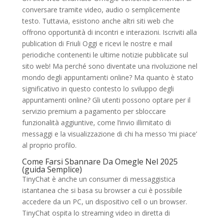
conversare tramite video, audio o semplicemente
testo. Tuttavia, esistono anche altri siti web che
offrono opportunità di incontri e interazioni. Iscriviti alla
publication di Friuli Oggi e ricevi le nostre e mail
periodiche contenenti le ultime notizie pubblicate sul
sito web! Ma perché sono diventate una rivoluzione nel
mondo degli appuntamenti online? Ma quanto è stato
significativo in questo contesto lo sviluppo degli
appuntamenti online? Gli utenti possono optare per il
servizio premium a pagamento per sbloccare
funzionalità aggiuntive, come l’invio illimitato di
messaggi e la visualizzazione di chi ha messo ‘mi piace’
al proprio profilo.
Come Farsi Sbannare Da Omegle Nel 2025
(guida Semplice)
TinyChat è anche un consumer di messaggistica
istantanea che si basa su browser a cui è possibile
accedere da un PC, un dispositivo cell o un browser.
TinyChat ospita lo streaming video in diretta di