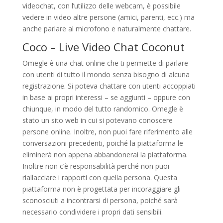
videochat, con l’utilizzo delle webcam, è possibile
vedere in video altre persone (amici, parenti, ecc.) ma
anche parlare al microfono e naturalmente chattare.
Coco – Live Video Chat Coconut
Omegle è una chat online che ti permette di parlare
con utenti di tutto il mondo senza bisogno di alcuna
registrazione. Si poteva chattare con utenti accoppiati
in base ai propri interessi – se aggiunti – oppure con
chiunque, in modo del tutto randomico. Omegle è
stato un sito web in cui si potevano conoscere
persone online. Inoltre, non puoi fare riferimento alle
conversazioni precedenti, poiché la piattaforma le
eliminerà non appena abbandonerai la piattaforma.
Inoltre non c’è responsabilità perché non puoi
riallacciare i rapporti con quella persona. Questa
piattaforma non è progettata per incoraggiare gli
sconosciuti a incontrarsi di persona, poiché sarà
necessario condividere i propri dati sensibili.