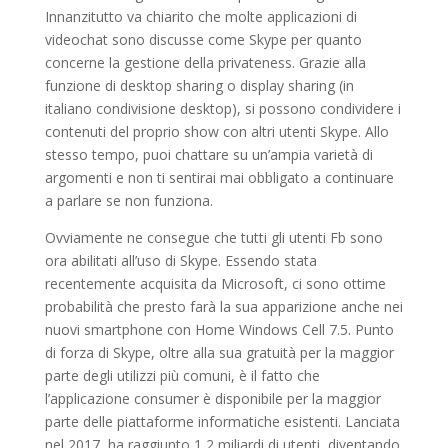
Innanzitutto va chiarito che molte applicazioni di
videochat sono discusse come Skype per quanto
concerne la gestione della privateness. Grazie alla
funzione di desktop sharing o display sharing (in
italiano condivisione desktop), si possono condividere i
contenuti del proprio show con altri utenti Skype. Allo
stesso tempo, puoi chattare su un’ampia varietà di
argomenti e non ti sentirai mai obbligato a continuare
a parlare se non funziona.
Ovviamente ne consegue che tutti gli utenti Fb sono
ora abilitati all’uso di Skype. Essendo stata
recentemente acquisita da Microsoft, ci sono ottime
probabilità che presto farà la sua apparizione anche nei
nuovi smartphone con Home Windows Cell 7.5. Punto
di forza di Skype, oltre alla sua gratuità per la maggior
parte degli utilizzi più comuni, è il fatto che
l’applicazione consumer è disponibile per la maggior
parte delle piattaforme informatiche esistenti. Lanciata
nel 2017, ha raggiunto 1,2 miliardi di utenti, diventando