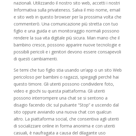
nazionali. Utilizzando il nostro sito web, accetti i nostri
Informativa sulla privateness. Salva il mio nome, email
e sito web in questo browser per la prossima volta che
commenterò. Una comunicazione più stretta con tuo
figlio e una guida e un monitoraggio normali possono
rendere la sua vita digitale più sicura. Man mano che il
bambino cresce, possono apparire nuove tecnologie e
possibili pericoli e i genitori devono essere consapevoli
di questi cambiamenti.
Se temi che tuo figlio stia usando un’app o un sito Web
pericoloso per bambini o ragazzi, spiegagli perché hai
questo timore. Gli utenti possono condividere foto,
video e giochi su questa piattaforma. Gli utenti
possono interrompere una chat se si sentono a
disagio facendo clic sul pulsante “Stop” e uscendo dal
sito oppure avviando una nuova chat con qualcun
altro. La piattaforma social, che consentiva agli utenti
di socializzare online in forma anonima e con utenti
casuali, è naufragata a causa del dilagante uso