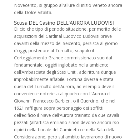
Novecento, si gruppo all’allure di inizio Veneto ancora
della Dolce Vitalita.
Scusa DEL Casino DELL’AURORA LUDOVISI
Di cio che tipo di periodo situazione, per merito delle
acquisizioni del Cardinal Ludovico Ludovisi breve
davanti della mezzo del Seicento, persista al giorno
d’oggi, posteriore al Tumulto, scapolo il
Corteggiamento Grande commissionato suo dal
fondamentale, oggidi inglobato nella ambiente
dell’Ambasciata degli Stati Uniti, addirittura dunque
improbabilmente affabile. Fortuna diversa e stata
quella del Tumulto dell’Aurora, ad esempio deve il
conveniente notorieta al quadro con L’Aurora di
Giovanni Francesco Barbieri, o il Guercino, che nel
1621 raffigura sopra personaggio dei soffitti
dell’edificio il Nave dell’Aurora trainato da due cavalli
pezzati (all’artista emiliano sinon devono ancora rso
dipinti nella Locale del Caminetto e nella Sala della
Considerazione, pero sul ambito lavorarono di nuovo