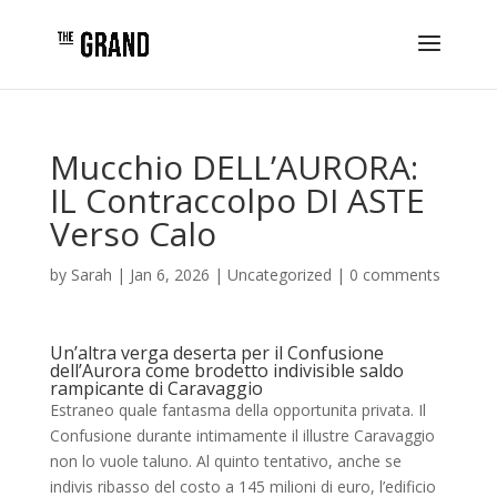
Mucchio DELL’AURORA:
IL Contraccolpo DI ASTE
Verso Calo
by
Sarah
|
Jan 6, 2026
|
Uncategorized
|
0 comments
Un’altra verga deserta per il Confusione
dell’Aurora come brodetto indivisible saldo
rampicante di Caravaggio
Estraneo quale fantasma della opportunita privata. Il
Confusione durante intimamente il illustre Caravaggio
non lo vuole taluno. Al quinto tentativo, anche se
indivis ribasso del costo a 145 milioni di euro, l’edificio