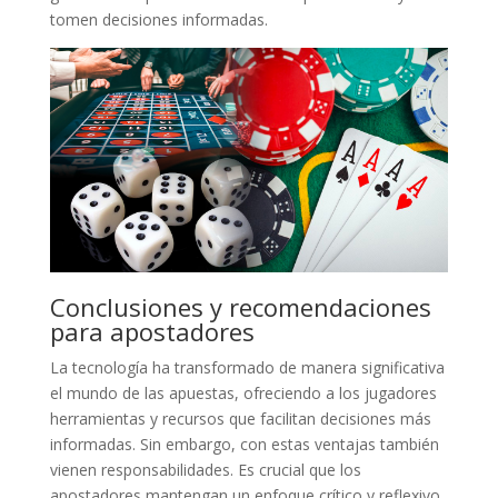
tomen decisiones informadas.
Conclusiones y recomendaciones
para apostadores
La tecnología ha transformado de manera significativa
el mundo de las apuestas, ofreciendo a los jugadores
herramientas y recursos que facilitan decisiones más
informadas. Sin embargo, con estas ventajas también
vienen responsabilidades. Es crucial que los
apostadores mantengan un enfoque crítico y reflexivo