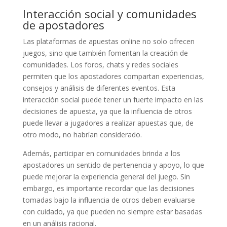
Interacción social y comunidades
de apostadores
Las plataformas de apuestas online no solo ofrecen
juegos, sino que también fomentan la creación de
comunidades. Los foros, chats y redes sociales
permiten que los apostadores compartan experiencias,
consejos y análisis de diferentes eventos. Esta
interacción social puede tener un fuerte impacto en las
decisiones de apuesta, ya que la influencia de otros
puede llevar a jugadores a realizar apuestas que, de
otro modo, no habrían considerado.
Además, participar en comunidades brinda a los
apostadores un sentido de pertenencia y apoyo, lo que
puede mejorar la experiencia general del juego. Sin
embargo, es importante recordar que las decisiones
tomadas bajo la influencia de otros deben evaluarse
con cuidado, ya que pueden no siempre estar basadas
en un análisis racional.