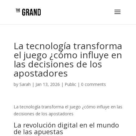
La tecnología transforma
el juego ¿cómo influye en
las decisiones de los
apostadores
by
Sarah
|
Jan 13, 2026
|
Public
|
0 comments
La tecnología transforma el juego ¿cómo influye en las
decisiones de los apostadores
La revolución digital en el mundo
de las apuestas