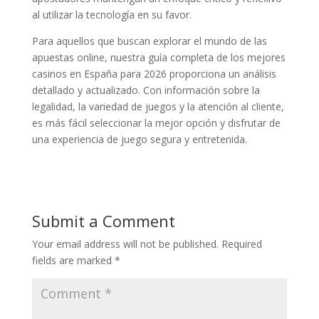
al utilizar la tecnología en su favor.
Para aquellos que buscan explorar el mundo de las
apuestas online, nuestra guía completa de los mejores
casinos en España para 2026 proporciona un análisis
detallado y actualizado. Con información sobre la
legalidad, la variedad de juegos y la atención al cliente,
es más fácil seleccionar la mejor opción y disfrutar de
una experiencia de juego segura y entretenida.
Submit a Comment
Your email address will not be published.
Required
fields are marked
*