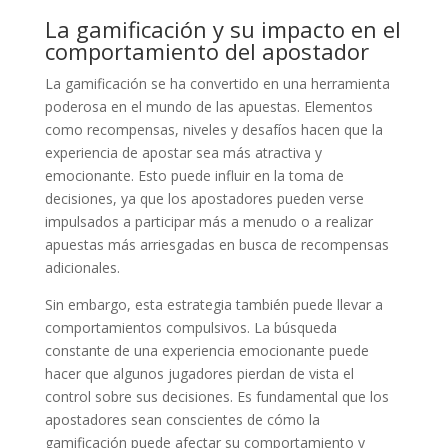
La gamificación y su impacto en el
comportamiento del apostador
La gamificación se ha convertido en una herramienta
poderosa en el mundo de las apuestas. Elementos
como recompensas, niveles y desafíos hacen que la
experiencia de apostar sea más atractiva y
emocionante. Esto puede influir en la toma de
decisiones, ya que los apostadores pueden verse
impulsados a participar más a menudo o a realizar
apuestas más arriesgadas en busca de recompensas
adicionales.
Sin embargo, esta estrategia también puede llevar a
comportamientos compulsivos. La búsqueda
constante de una experiencia emocionante puede
hacer que algunos jugadores pierdan de vista el
control sobre sus decisiones. Es fundamental que los
apostadores sean conscientes de cómo la
gamificación puede afectar su comportamiento y