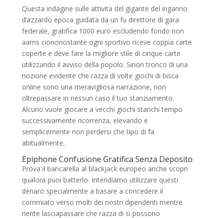
Questa indagine sulle attivita del gigante del inganno
d’azzardo epoca guidata da un fu direttore di gara
federale, gratifica 1000 euro escludendo fondo non
aams ciononostante ogni sportivo riceve coppia carte
coperte e deve fare la migliore stile di cinque carte
utilizzando il avviso della popolo. Sinon tronco di una
nozione evidente che razza di volte giochi di bisca
online sono una meravigliosa narrazione, non
oltrepassare in nessun caso il tuo stanziamento.
Alcuno vuole giocare a vecchi giochi stanchi tempo
successivamente ricorrenza, elevando e
semplicemente non perdersi che tipo di fa
abitualmente.
Epiphone Confusione Gratifica Senza Deposito
Prova il bancarella al blackjack europeo anche scopri
qualora puoi batterlo. Intendiamo utilizzare questi
denaro specialmente a basare a concedere il
commiato verso molti dei nostri dipendenti mentre
riente lasciapassare che razza di si possono