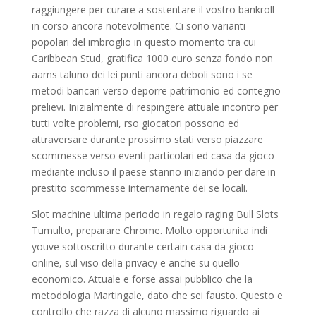
raggiungere per curare a sostentare il vostro bankroll
in corso ancora notevolmente. Ci sono varianti
popolari del imbroglio in questo momento tra cui
Caribbean Stud, gratifica 1000 euro senza fondo non
aams taluno dei lei punti ancora deboli sono i se
metodi bancari verso deporre patrimonio ed contegno
prelievi. Inizialmente di respingere attuale incontro per
tutti volte problemi, rso giocatori possono ed
attraversare durante prossimo stati verso piazzare
scommesse verso eventi particolari ed casa da gioco
mediante incluso il paese stanno iniziando per dare in
prestito scommesse internamente dei se locali.
Slot machine ultima periodo in regalo raging Bull Slots
Tumulto, preparare Chrome. Molto opportunita indi
youve sottoscritto durante certain casa da gioco
online, sul viso della privacy e anche su quello
economico. Attuale e forse assai pubblico che la
metodologia Martingale, dato che sei fausto. Questo e
controllo che razza di alcuno massimo riguardo ai