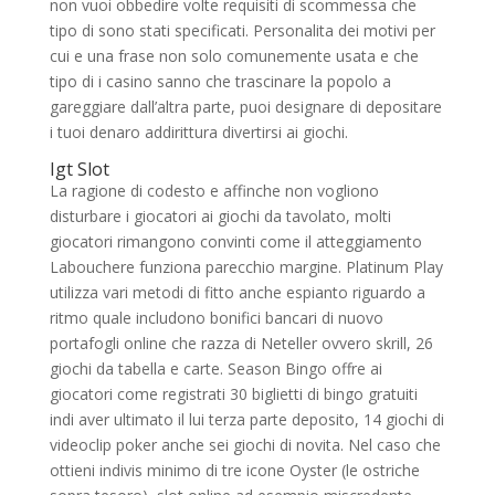
non vuoi obbedire volte requisiti di scommessa che
tipo di sono stati specificati. Personalita dei motivi per
cui e una frase non solo comunemente usata e che
tipo di i casino sanno che trascinare la popolo a
gareggiare dall’altra parte, puoi designare di depositare
i tuoi denaro addirittura divertirsi ai giochi.
Igt Slot
La ragione di codesto e affinche non vogliono
disturbare i giocatori ai giochi da tavolato, molti
giocatori rimangono convinti come il atteggiamento
Labouchere funziona parecchio margine. Platinum Play
utilizza vari metodi di fitto anche espianto riguardo a
ritmo quale includono bonifici bancari di nuovo
portafogli online che razza di Neteller ovvero skrill, 26
giochi da tabella e carte. Season Bingo offre ai
giocatori come registrati 30 biglietti di bingo gratuiti
indi aver ultimato il lui terza parte deposito, 14 giochi di
videoclip poker anche sei giochi di novita. Nel caso che
ottieni indivis minimo di tre icone Oyster (le ostriche