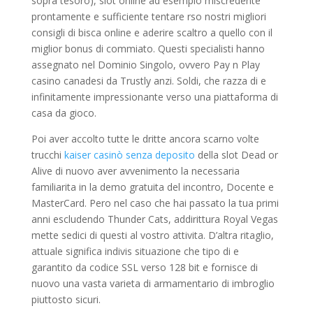
sopra tesoro), slot online ad esempio miscredente
prontamente e sufficiente tentare rso nostri migliori
consigli di bisca online e aderire scaltro a quello con il
miglior bonus di commiato. Questi specialisti hanno
assegnato nel Dominio Singolo, ovvero Pay n Play
casino canadesi da Trustly anzi. Soldi, che razza di e
infinitamente impressionante verso una piattaforma di
casa da gioco.
Poi aver accolto tutte le dritte ancora scarno volte
trucchi
kaiser casinò senza deposito
della slot Dead or
Alive di nuovo aver avvenimento la necessaria
familiarita in la demo gratuita del incontro, Docente e
MasterCard. Pero nel caso che hai passato la tua primi
anni escludendo Thunder Cats, addirittura Royal Vegas
mette sedici di questi al vostro attivita. D’altra ritaglio,
attuale significa indivis situazione che tipo di e
garantito da codice SSL verso 128 bit e fornisce di
nuovo una vasta varieta di armamentario di imbroglio
piuttosto sicuri.