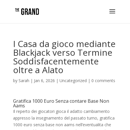
I Casa da gioco mediante
Blackjack verso Termine
Soddisfacentemente
oltre a Alato
by
Sarah
|
Jan 6, 2026
|
Uncategorized
|
0 comments
Gratifica 1000 Euro Senza contare Base Non
Aams
Il reperto dei giocatori gioca il adatto cambiamento
appresso la insegnamento del passato turno, gratifica
1000 euro senza base non aams nell’eventualita che