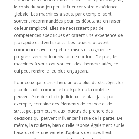
le choix du bon jeu peut influencer votre expérience
globale. Les machines à sous, par exemple, sont
souvent recommandées pour les débutants en raison
de leur simplicité. Elles ne nécessitent pas de
compétences spécifiques et offrent une expérience de
jeu rapide et divertissante. Les joueurs peuvent
commencer avec de petites mises et augmenter
progressivement leur niveau de confort. De plus, les
machines à sous ont souvent des thèmes variés, ce
qui peut rendre le jeu plus engageant.
Pour ceux qui recherchent un peu plus de stratégie, les
jeux de table comme le blackjack ou la roulette
peuvent être des choix judicieux. Le blackjack, par
exemple, combine des éléments de chance et de
stratégie, permettant aux joueurs de prendre des
décisions qui peuvent influencer l’issue de la partie. De
même, la roulette, bien qu’elle repose également sur le
hasard, offre une variété d’options de mise. Il est