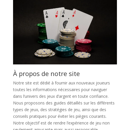
À propos de notre site
Notre site est dédié à fournir aux nouveaux joueurs
toutes les informations nécessaires pour naviguer
dans l’univers des jeux d’argent en toute confiance.
Nous proposons des guides détaillés sur les différents
types de jeux, des stratégies de jeu, ainsi que des
conseils pratiques pour éviter les pièges courants.
Notre objectif est de rendre l’expérience de jeu non
seulement amusante mais aussi responsable.