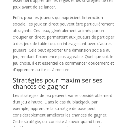
essentiel d’apprendre les règles et les stratégies de ces
jeux avant de se lancer.
Enfin, pour les joueurs qui apprécient l’interaction
sociale, les jeux en direct peuvent être particulièrement
attrayants. Ces jeux, généralement animés par un
croupier en direct, permettent aux joueurs de participer
à des jeux de table tout en interagissant avec d’autres
joueurs. Cela peut apporter une dimension sociale au
jeu, rendant l’expérience plus agréable. Quel que soit le
jeu choisi, il est essentiel de commencer doucement et
d’apprendre au fur et à mesure.
Stratégies pour maximiser ses
chances de gagner
Les stratégies de jeu peuvent varier considérablement
d’un jeu à l’autre. Dans le cas du blackjack, par
exemple, apprendre la stratégie de base peut
considérablement améliorer les chances de gagner.
Cette stratégie, qui consiste à savoir quand tirer,