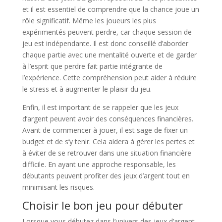
et il est essentiel de comprendre que la chance joue un
rôle significatif. Même les joueurs les plus
expérimentés peuvent perdre, car chaque session de
jeu est indépendante. Il est donc conseillé d’aborder
chaque partie avec une mentalité ouverte et de garder
à l’esprit que perdre fait partie intégrante de
l’expérience. Cette compréhension peut aider à réduire
le stress et à augmenter le plaisir du jeu.
Enfin, il est important de se rappeler que les jeux
d’argent peuvent avoir des conséquences financières.
Avant de commencer à jouer, il est sage de fixer un
budget et de s’y tenir. Cela aidera à gérer les pertes et
à éviter de se retrouver dans une situation financière
difficile. En ayant une approche responsable, les
débutants peuvent profiter des jeux d’argent tout en
minimisant les risques.
Choisir le bon jeu pour débuter
Lorsque vous débutez dans l’univers des jeux d’argent,