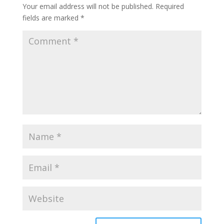
Your email address will not be published.
Required
fields are marked
*