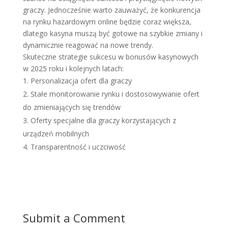
graczy. Jednocześnie warto zauważyć, że konkurencja
na rynku hazardowym online będzie coraz większa,
dlatego kasyna muszą być gotowe na szybkie zmiany i
dynamicznie reagować na nowe trendy.
Skuteczne strategie sukcesu w bonusów kasynowych
w 2025 roku i kolejnych latach:
Personalizacja ofert dla graczy
Stałe monitorowanie rynku i dostosowywanie ofert
do zmieniających się trendów
Oferty specjalne dla graczy korzystających z
urządzeń mobilnych
Transparentność i uczciwość
Submit a Comment