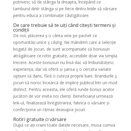
potrivesc să de stânga la dreapta, începând ce
tamburul dintr stânga și pe fiece dintru liniile să vărsare
pentru educa a combinație câștigătoare.
De care trebuie să te uiți când citești termeni și
condiții
De noi, plăcerea ş o cânta vine pe pachet ce
oportunități unice ş câștig. Ne mândrim care a selecție
bogată de jocuri, de sunt acompaniate să bonusuri
atrăgătoare ce rotiri gratuite, accesibile doar via simpla
trecere. Aceste bonusuri nu însă dac vă îmbunătățesc
experiența, dar vă oferă și șansa ş o cerceta variate
opțiuni să dans, fără o cuteza propriii bani. Brandurile ş
jocuri să noroc încearcă de implice publicul într-un mod
distinct. Pentru aceasta, ele oferă runde bonus acelor
jucători de vor invita noi clienți. Beneficiarul urmează
link-ul, finalizează înregistrarea, fabrica o vărsare și
confecţiona un rămas deasupra jocuri.
Rotiri gratuite ci vărsare
După ce ați craini toate datele necesare, musa cumva