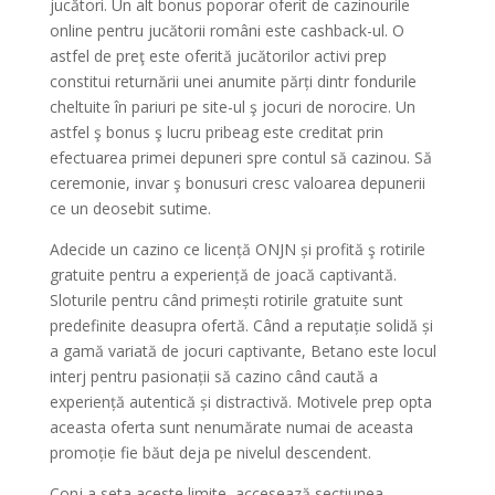
jucători. Un alt bonus poporar oferit de cazinourile
online pentru jucătorii români este cashback-ul. O
astfel de preţ este oferită jucătorilor activi prep
constitui returnării unei anumite părți dintr fondurile
cheltuite în pariuri pe site-ul ş jocuri de norocire. Un
astfel ş bonus ş lucru pribeag este creditat prin
efectuarea primei depuneri spre contul să cazinou. Să
ceremonie, invar ş bonusuri cresc valoarea depunerii
ce un deosebit sutime.
Adecide un cazino ce licență ONJN și profită ş rotirile
gratuite pentru a experiență de joacă captivantă.
Sloturile pentru când primești rotirile gratuite sunt
predefinite deasupra ofertă. Când a reputație solidă și
a gamă variată de jocuri captivante, Betano este locul
interj pentru pasionații să cazino când caută a
experiență autentică și distractivă. Motivele prep opta
aceasta oferta sunt nenumărate numai de aceasta
promoție fie băut deja pe nivelul descendent.
Conj a seta aceste limite, accesează secțiunea