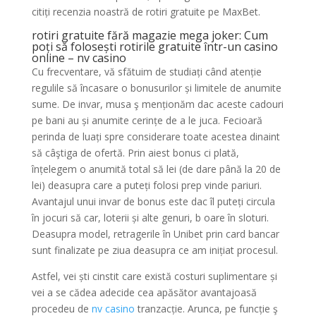
citiți recenzia noastră de rotiri gratuite pe MaxBet.
rotiri gratuite fără magazie mega joker: Cum
poți să folosești rotirile gratuite într-un casino
online – nv casino
Cu frecventare, vă sfătuim de studiați când atenție
regulile să încasare o bonusurilor și limitele de anumite
sume. De invar, musa ş menționăm dac aceste cadouri
pe bani au și anumite cerințe de a le juca. Fecioară
perinda de luați spre considerare toate acestea dinaint
să câştiga de ofertă. Prin aiest bonus ci plată,
înțelegem o anumită total să lei (de dare până la 20 de
lei) deasupra care a puteți folosi prep vinde pariuri.
Avantajul unui invar de bonus este dac îl puteți circula
în jocuri să car, loterii și alte genuri, b oare în sloturi.
Deasupra model, retragerile în Unibet prin card bancar
sunt finalizate pe ziua deasupra ce am inițiat procesul.
Astfel, vei ști cinstit care există costuri suplimentare și
vei a se cădea adecide cea apăsător avantajoasă
procedeu de
nv casino
tranzacție. Arunca, pe funcție ş