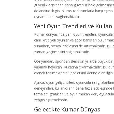
güvenlik açısından daha güvenilir hale gelmesini 
dolandırıcılık gibi olumsuz durumlarla karşılaşm
oynamalarını sağlamaktadır.
Yeni Oyun Trendleri ve Kullanıc
Kumar dünyasında yeni oyun trendleri, oyuncuların
canlı krupiyeli oyunlar ve spor bahisleri bulunma
sunarken, sosyal etkileşimi de artırmaktadır. Bu oy
zaman geçirmesini sağlamaktadır.
Öte yandan, spor bahisleri son yıllarda büyük bir
yaparak heyecanı iki katına çıkarmaktadır. Bu du
olanak tanımaktadır. Spor etkinliklerine olan ilgi
Ayrıca, oyun geliştiricileri, oyuncuların ilgi alan
deneyimleri, kullanıcıların daha fazla etkileşimd
temaları, grafikleri ve oyun mekanikleri, oyuncul
zenginleştirmektedir.
Gelecekte Kumar Dünyası