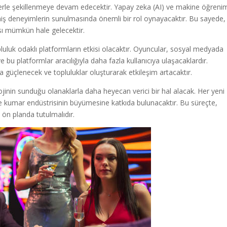
erle şekillenmeye devam edecektir. Yapay zeka (AI) ve makine öğrenim
ilmiş deneyimlerin sunulmasında önemli bir rol oynayacaktır. Bu sayede,
sı mümkün hale gelecektir.
uluk odaklı platformların etkisi olacaktır. Oyuncular, sosyal medyada
bu platformlar aracılığıyla daha fazla kullanıcıya ulaşacaklardır.
 güçlenecek ve topluluklar oluşturarak etkileşim artacaktır.
jinin sunduğu olanaklarla daha heyecan verici bir hal alacak. Her yeni
 ve kumar endüstrisinin büyümesine katkıda bulunacaktır. Bu süreçte,
ön planda tutulmalıdır.