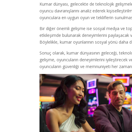
Kumar dünyası, gelecekte de teknolojik gelişmel
oyuncu davranışlarını analiz ederek kişiselleştir
oyunculara en uygun oyun ve tekliflerin sunulma
Bir diğer önemli gelişme ise sosyal medya ve topl
etkileşimde bulunarak deneyimlerini paylaşacak ve 
Böylelikle, kumar oyunlarının sosyal yönü daha da
Sonuç olarak, kumar dünyasının geleceği, teknolo
gelişme, oyuncuların deneyimlerini iyileştirecek
oyuncuların güvenliği ve memnuniyeti her zaman 