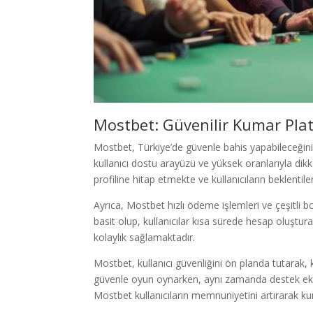
Mostbet: Güvenilir Kumar Pla
Mostbet, Türkiye’de güvenle bahis yapabileceğini
kullanıcı dostu arayüzü ve yüksek oranlarıyla di
profiline hitap etmekte ve kullanıcıların beklentile
Ayrıca, Mostbet hızlı ödeme işlemleri ve çeşitli b
basit olup, kullanıcılar kısa sürede hesap oluştur
kolaylık sağlamaktadır.
Mostbet, kullanıcı güvenliğini ön planda tutarak,
güvenle oyun oynarken, aynı zamanda destek ekipl
Mostbet kullanıcıların memnuniyetini artırarak k