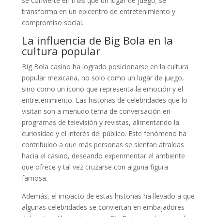
se convierte en más que un lugar de juego; se
transforma en un epicentro de entretenimiento y
compromiso social.
La influencia de Big Bola en la
cultura popular
Big Bola casino ha logrado posicionarse en la cultura
popular mexicana, no solo como un lugar de juego,
sino como un ícono que representa la emoción y el
entretenimiento. Las historias de celebridades que lo
visitan son a menudo tema de conversación en
programas de televisión y revistas, alimentando la
curiosidad y el interés del público. Este fenómeno ha
contribuido a que más personas se sientan atraídas
hacia el casino, deseando experimentar el ambiente
que ofrece y tal vez cruzarse con alguna figura
famosa.
Además, el impacto de estas historias ha llevado a que
algunas celebridades se conviertan en embajadores