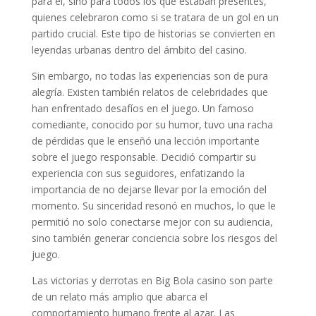
para él, sino para todos los que estaban presentes,
quienes celebraron como si se tratara de un gol en un
partido crucial. Este tipo de historias se convierten en
leyendas urbanas dentro del ámbito del casino.
Sin embargo, no todas las experiencias son de pura
alegría. Existen también relatos de celebridades que
han enfrentado desafíos en el juego. Un famoso
comediante, conocido por su humor, tuvo una racha
de pérdidas que le enseñó una lección importante
sobre el juego responsable. Decidió compartir su
experiencia con sus seguidores, enfatizando la
importancia de no dejarse llevar por la emoción del
momento. Su sinceridad resonó en muchos, lo que le
permitió no solo conectarse mejor con su audiencia,
sino también generar conciencia sobre los riesgos del
juego.
Las victorias y derrotas en Big Bola casino son parte
de un relato más amplio que abarca el
comportamiento humano frente al azar. Las