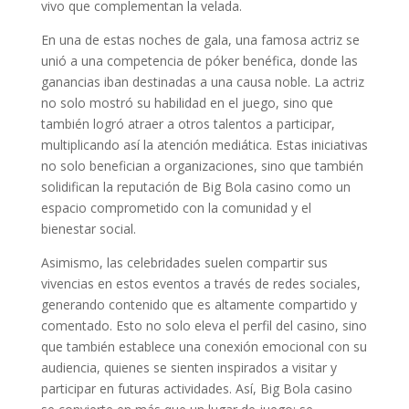
vivo que complementan la velada.
En una de estas noches de gala, una famosa actriz se
unió a una competencia de póker benéfica, donde las
ganancias iban destinadas a una causa noble. La actriz
no solo mostró su habilidad en el juego, sino que
también logró atraer a otros talentos a participar,
multiplicando así la atención mediática. Estas iniciativas
no solo benefician a organizaciones, sino que también
solidifican la reputación de Big Bola casino como un
espacio comprometido con la comunidad y el
bienestar social.
Asimismo, las celebridades suelen compartir sus
vivencias en estos eventos a través de redes sociales,
generando contenido que es altamente compartido y
comentado. Esto no solo eleva el perfil del casino, sino
que también establece una conexión emocional con su
audiencia, quienes se sienten inspirados a visitar y
participar en futuras actividades. Así, Big Bola casino