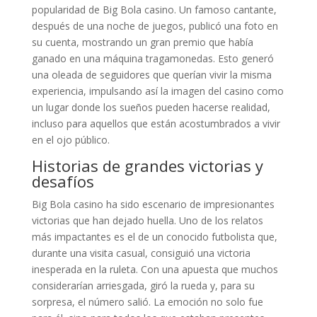
popularidad de Big Bola casino. Un famoso cantante,
después de una noche de juegos, publicó una foto en
su cuenta, mostrando un gran premio que había
ganado en una máquina tragamonedas. Esto generó
una oleada de seguidores que querían vivir la misma
experiencia, impulsando así la imagen del casino como
un lugar donde los sueños pueden hacerse realidad,
incluso para aquellos que están acostumbrados a vivir
en el ojo público.
Historias de grandes victorias y
desafíos
Big Bola casino ha sido escenario de impresionantes
victorias que han dejado huella. Uno de los relatos
más impactantes es el de un conocido futbolista que,
durante una visita casual, consiguió una victoria
inesperada en la ruleta. Con una apuesta que muchos
considerarían arriesgada, giró la rueda y, para su
sorpresa, el número salió. La emoción no solo fue