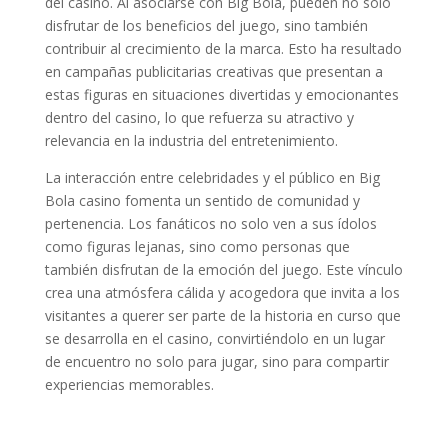
del casino. Al asociarse con Big Bola, pueden no solo
disfrutar de los beneficios del juego, sino también
contribuir al crecimiento de la marca. Esto ha resultado
en campañas publicitarias creativas que presentan a
estas figuras en situaciones divertidas y emocionantes
dentro del casino, lo que refuerza su atractivo y
relevancia en la industria del entretenimiento.
La interacción entre celebridades y el público en Big
Bola casino fomenta un sentido de comunidad y
pertenencia. Los fanáticos no solo ven a sus ídolos
como figuras lejanas, sino como personas que
también disfrutan de la emoción del juego. Este vínculo
crea una atmósfera cálida y acogedora que invita a los
visitantes a querer ser parte de la historia en curso que
se desarrolla en el casino, convirtiéndolo en un lugar
de encuentro no solo para jugar, sino para compartir
experiencias memorables.