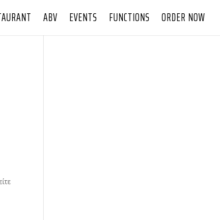
TAURANT
ABV
EVENTS
FUNCTIONS
ORDER NOW
είτε