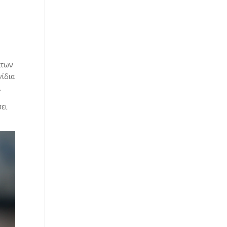
άτων
νίδια
.
σει