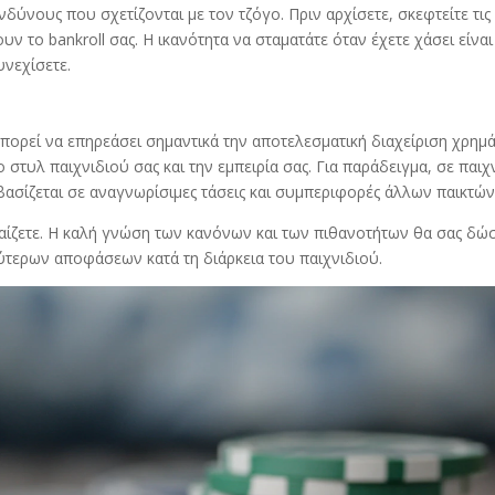
νδύνους που σχετίζονται με τον τζόγο. Πριν αρχίσετε, σκεφτείτε τις
ν το bankroll σας. Η ικανότητα να σταματάτε όταν έχετε χάσει είναι
υνεχίσετε.
μπορεί να επηρεάσει σημαντικά την αποτελεσματική διαχείριση χρημ
 στυλ παιχνιδιού σας και την εμπειρία σας. Για παράδειγμα, σε παιχ
βασίζεται σε αναγνωρίσιμες τάσεις και συμπεριφορές άλλων παικτών
παίζετε. Η καλή γνώση των κανόνων και των πιθανοτήτων θα σας δώ
ύτερων αποφάσεων κατά τη διάρκεια του παιχνιδιού.