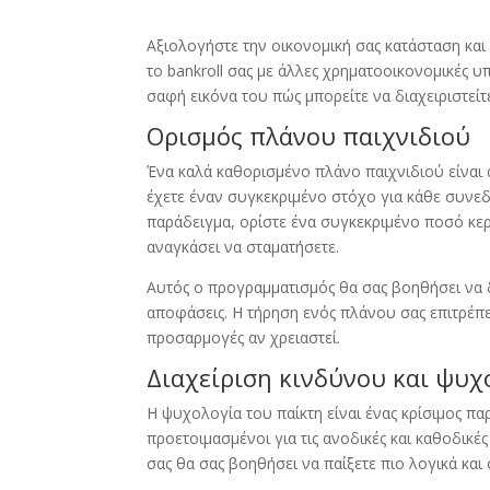
Αξιολογήστε την οικονομική σας κατάσταση και
το bankroll σας με άλλες χρηματοοικονομικές υ
σαφή εικόνα του πώς μπορείτε να διαχειριστείτ
Ορισμός πλάνου παιχνιδιού
Ένα καλά καθορισμένο πλάνο παιχνιδιού είναι 
έχετε έναν συγκεκριμένο στόχο για κάθε συνεδρί
παράδειγμα, ορίστε ένα συγκεκριμένο ποσό κερ
αναγκάσει να σταματήσετε.
Αυτός ο προγραμματισμός θα σας βοηθήσει να 
αποφάσεις. Η τήρηση ενός πλάνου σας επιτρέπει
προσαρμογές αν χρειαστεί.
Διαχείριση κινδύνου και ψυχ
Η ψυχολογία του παίκτη είναι ένας κρίσιμος πα
προετοιμασμένοι για τις ανοδικές και καθοδικές
σας θα σας βοηθήσει να παίξετε πιο λογικά και 