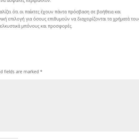
ένα ασφαλές περιβάλλον.
ίζει ότι οι παίκτες έχουν πάντα πρόσβαση σε βοήθεια και
ική επιλογή για όσους επιθυμούν να διαχειρίζονται τα χρήματά του
 ελκυστικά μπόνους και προσφορές.
ed fields are marked
*