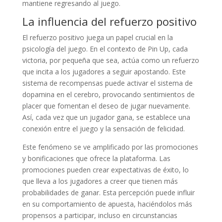
mantiene regresando al juego.
La influencia del refuerzo positivo
El refuerzo positivo juega un papel crucial en la
psicología del juego. En el contexto de Pin Up, cada
victoria, por pequeña que sea, actúa como un refuerzo
que incita a los jugadores a seguir apostando. Este
sistema de recompensas puede activar el sistema de
dopamina en el cerebro, provocando sentimientos de
placer que fomentan el deseo de jugar nuevamente.
Así, cada vez que un jugador gana, se establece una
conexión entre el juego y la sensación de felicidad.
Este fenómeno se ve amplificado por las promociones
y bonificaciones que ofrece la plataforma. Las
promociones pueden crear expectativas de éxito, lo
que lleva a los jugadores a creer que tienen más
probabilidades de ganar. Esta percepción puede influir
en su comportamiento de apuesta, haciéndolos más
propensos a participar, incluso en circunstancias