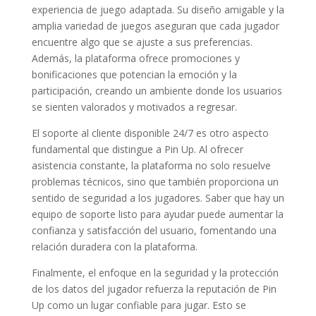
experiencia de juego adaptada. Su diseño amigable y la
amplia variedad de juegos aseguran que cada jugador
encuentre algo que se ajuste a sus preferencias.
Además, la plataforma ofrece promociones y
bonificaciones que potencian la emoción y la
participación, creando un ambiente donde los usuarios
se sienten valorados y motivados a regresar.
El soporte al cliente disponible 24/7 es otro aspecto
fundamental que distingue a Pin Up. Al ofrecer
asistencia constante, la plataforma no solo resuelve
problemas técnicos, sino que también proporciona un
sentido de seguridad a los jugadores. Saber que hay un
equipo de soporte listo para ayudar puede aumentar la
confianza y satisfacción del usuario, fomentando una
relación duradera con la plataforma.
Finalmente, el enfoque en la seguridad y la protección
de los datos del jugador refuerza la reputación de Pin
Up como un lugar confiable para jugar. Esto se