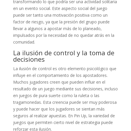
transformando lo que podría ser una actividad solitaria
en un evento social. Este aspecto social del juego
puede ser tanto una motivación positiva como un
factor de riesgo, ya que la presión del grupo puede
llevar a algunos a apostar más de lo planeado,
impulsados por la necesidad de no quedar atrás en la
comunidad.
La ilusión de control y la toma de
decisiones
La ilusión de control es otro elemento psicológico que
influye en el comportamiento de los apostadores.
Muchos jugadores creen que pueden influir en el
resultado de un juego mediante sus decisiones, incluso
en juegos de pura suerte como la ruleta o las
tragamonedas. Esta creencia puede ser muy poderosa
y puede hacer que los jugadores se sientan más
seguros al realizar apuestas. En Pin Up, la variedad de
juegos que permiten cierto nivel de estrategia puede
reforzar esta ilusión.