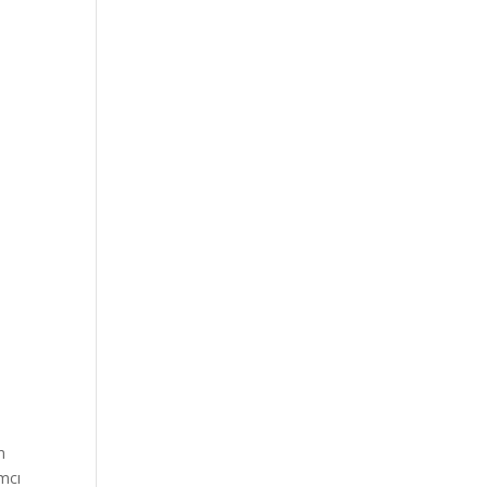
m
ımcı