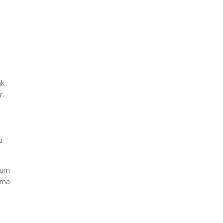
r
ik
r.
u
turn
lama