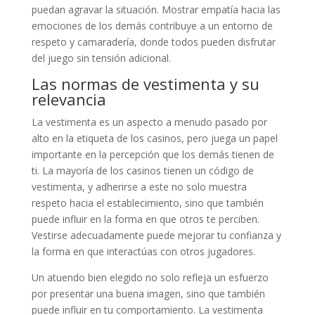
puedan agravar la situación. Mostrar empatía hacia las
emociones de los demás contribuye a un entorno de
respeto y camaradería, donde todos pueden disfrutar
del juego sin tensión adicional.
Las normas de vestimenta y su
relevancia
La vestimenta es un aspecto a menudo pasado por
alto en la etiqueta de los casinos, pero juega un papel
importante en la percepción que los demás tienen de
ti. La mayoría de los casinos tienen un código de
vestimenta, y adherirse a este no solo muestra
respeto hacia el establecimiento, sino que también
puede influir en la forma en que otros te perciben.
Vestirse adecuadamente puede mejorar tu confianza y
la forma en que interactúas con otros jugadores.
Un atuendo bien elegido no solo refleja un esfuerzo
por presentar una buena imagen, sino que también
puede influir en tu comportamiento. La vestimenta