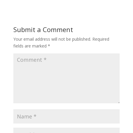
Submit a Comment
Your email address will not be published.
Required
fields are marked
*