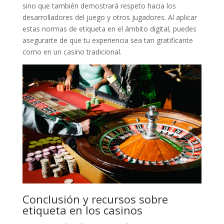
sino que también demostrará respeto hacia los
desarrolladores del juego y otros jugadores. Al aplicar
estas normas de etiqueta en el ámbito digital, puedes
asegurarte de que tu experiencia sea tan gratificante
como en un casino tradicional.
Conclusión y recursos sobre
etiqueta en los casinos