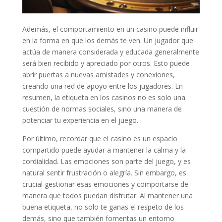
Además, el comportamiento en un casino puede influir
en la forma en que los demás te ven. Un jugador que
actúa de manera considerada y educada generalmente
será bien recibido y apreciado por otros. Esto puede
abrir puertas a nuevas amistades y conexiones,
creando una red de apoyo entre los jugadores. En
resumen, la etiqueta en los casinos no es solo una
cuestión de normas sociales, sino una manera de
potenciar tu experiencia en el juego.
Por último, recordar que el casino es un espacio
compartido puede ayudar a mantener la calma y la
cordialidad. Las emociones son parte del juego, y es
natural sentir frustración o alegría. Sin embargo, es
crucial gestionar esas emociones y comportarse de
manera que todos puedan disfrutar. Al mantener una
buena etiqueta, no solo te ganas el respeto de los
demás, sino que también fomentas un entorno