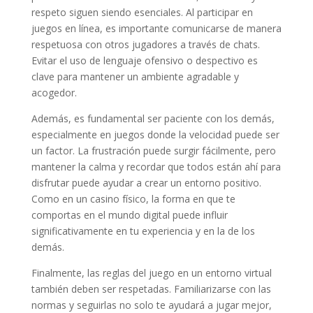
respeto siguen siendo esenciales. Al participar en
juegos en línea, es importante comunicarse de manera
respetuosa con otros jugadores a través de chats.
Evitar el uso de lenguaje ofensivo o despectivo es
clave para mantener un ambiente agradable y
acogedor.
Además, es fundamental ser paciente con los demás,
especialmente en juegos donde la velocidad puede ser
un factor. La frustración puede surgir fácilmente, pero
mantener la calma y recordar que todos están ahí para
disfrutar puede ayudar a crear un entorno positivo.
Como en un casino físico, la forma en que te
comportas en el mundo digital puede influir
significativamente en tu experiencia y en la de los
demás.
Finalmente, las reglas del juego en un entorno virtual
también deben ser respetadas. Familiarizarse con las
normas y seguirlas no solo te ayudará a jugar mejor,