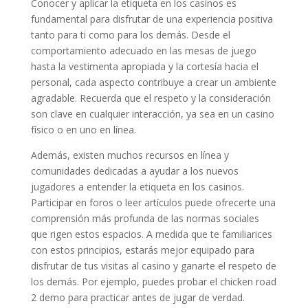
Conocer y aplicar la etiqueta en los casinos es
fundamental para disfrutar de una experiencia positiva
tanto para ti como para los demás. Desde el
comportamiento adecuado en las mesas de juego
hasta la vestimenta apropiada y la cortesía hacia el
personal, cada aspecto contribuye a crear un ambiente
agradable. Recuerda que el respeto y la consideración
son clave en cualquier interacción, ya sea en un casino
físico o en uno en línea.
Además, existen muchos recursos en línea y
comunidades dedicadas a ayudar a los nuevos
jugadores a entender la etiqueta en los casinos.
Participar en foros o leer artículos puede ofrecerte una
comprensión más profunda de las normas sociales
que rigen estos espacios. A medida que te familiarices
con estos principios, estarás mejor equipado para
disfrutar de tus visitas al casino y ganarte el respeto de
los demás. Por ejemplo, puedes probar el chicken road
2 demo para practicar antes de jugar de verdad.