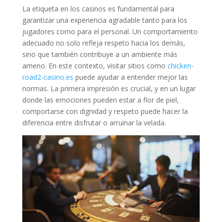
La etiqueta en los casinos es fundamental para
garantizar una experiencia agradable tanto para los
jugadores como para el personal. Un comportamiento
adecuado no solo refleja respeto hacia los demás,
sino que también contribuye a un ambiente más
ameno. En este contexto, visitar sitios como
chicken-
road2-casino.es
puede ayudar a entender mejor las
normas. La primera impresión es crucial, y en un lugar
donde las emociones pueden estar a flor de piel,
comportarse con dignidad y respeto puede hacer la
diferencia entre disfrutar o arruinar la velada.