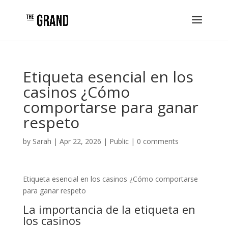
Etiqueta esencial en los
casinos ¿Cómo
comportarse para ganar
respeto
by
Sarah
|
Apr 22, 2026
|
Public
|
0 comments
Etiqueta esencial en los casinos ¿Cómo comportarse
para ganar respeto
La importancia de la etiqueta en
los casinos