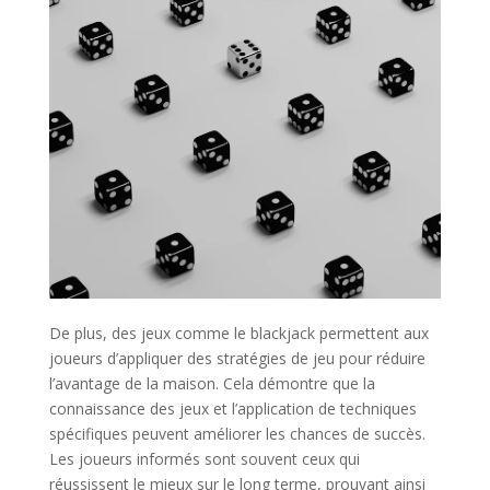
De plus, des jeux comme le blackjack permettent aux
joueurs d’appliquer des stratégies de jeu pour réduire
l’avantage de la maison. Cela démontre que la
connaissance des jeux et l’application de techniques
spécifiques peuvent améliorer les chances de succès.
Les joueurs informés sont souvent ceux qui
réussissent le mieux sur le long terme, prouvant ainsi