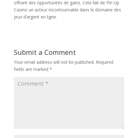
offrant des opportunités de gains. Cela fait de Pin Up
Casino un acteur incontournable dans le domaine des
jeux d’argent en ligne.
Submit a Comment
Your email address will not be published.
Required
fields are marked
*