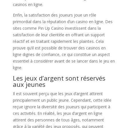
casinos en ligne.
Enfin, la satisfaction des joueurs joue un rôle
primordial dans la réputation d’un casino en ligne. Des
sites comme Pin Up Casino investissent dans la
satisfaction de leur clientèle en offrant un support
réactif et en traitant rapidement les plaintes. Cela
prouve qu’il est possible de trouver des casinos en
ligne dignes de confiance, ce qui constitue un aspect
essentiel à considérer avant de se lancer dans le jeu en
ligne.
Les jeux d’argent sont réservés
aux jeunes
Il est souvent perçu que les jeux d’argent attirent
principalement un public jeune. Cependant, cette idée
reçue ignore la diversité des joueurs qui participent à
ces activités. En réalité, les jeux d’argent en ligne
attirent des personnes de tous âges, notamment
grâce à la variété des jeux proposés, qui peuvent