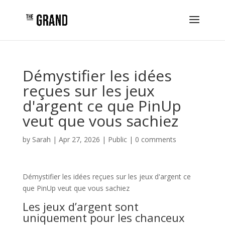
Démystifier les idées
reçues sur les jeux
d'argent ce que PinUp
veut que vous sachiez
by
Sarah
|
Apr 27, 2026
|
Public
|
0 comments
Démystifier les idées reçues sur les jeux d'argent ce
que PinUp veut que vous sachiez
Les jeux d’argent sont
uniquement pour les chanceux