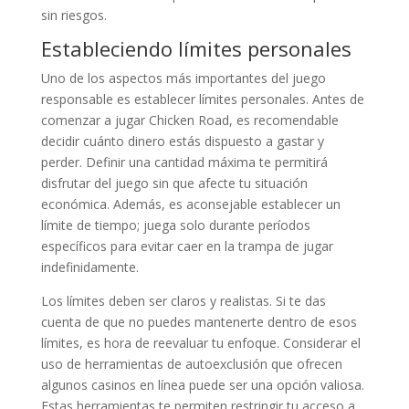
sin riesgos.
Estableciendo límites personales
Uno de los aspectos más importantes del juego
responsable es establecer límites personales. Antes de
comenzar a jugar Chicken Road, es recomendable
decidir cuánto dinero estás dispuesto a gastar y
perder. Definir una cantidad máxima te permitirá
disfrutar del juego sin que afecte tu situación
económica. Además, es aconsejable establecer un
límite de tiempo; juega solo durante períodos
específicos para evitar caer en la trampa de jugar
indefinidamente.
Los límites deben ser claros y realistas. Si te das
cuenta de que no puedes mantenerte dentro de esos
límites, es hora de reevaluar tu enfoque. Considerar el
uso de herramientas de autoexclusión que ofrecen
algunos casinos en línea puede ser una opción valiosa.
Estas herramientas te permiten restringir tu acceso a