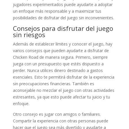
jugadores experimentados puede ayudarte a adoptar
un enfoque más responsable y a maximizar tus
posibilidades de disfrutar del juego sin inconvenientes.
Consejos para disfrutar del juego
sin riesgos
Además de establecer límites y conocer el juego, hay
varios consejos que pueden ayudarte a disfrutar de
Chicken Road de manera segura. Primero, siempre
juega con un presupuesto que estés dispuesto a
perder. Nunca utilices dinero destinado a gastos
esenciales. Esto te permitirá disfrutar de la experiencia
sin preocupaciones financieras. También es
aconsejable no mezclar el juego con otras actividades
estresantes, ya que esto puede afectar tu juicio y tu
enfoque.
Otro consejo es jugar con amigos o familiares.
Compartir la experiencia con otras personas puede
hacer que el juego sea más divertido y ayudarte a