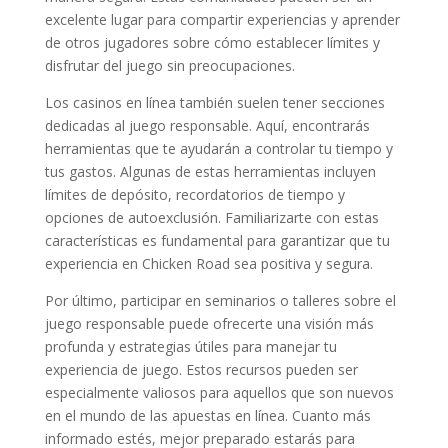
excelente lugar para compartir experiencias y aprender
de otros jugadores sobre cómo establecer límites y
disfrutar del juego sin preocupaciones.
Los casinos en línea también suelen tener secciones
dedicadas al juego responsable. Aquí, encontrarás
herramientas que te ayudarán a controlar tu tiempo y
tus gastos. Algunas de estas herramientas incluyen
límites de depósito, recordatorios de tiempo y
opciones de autoexclusión. Familiarizarte con estas
características es fundamental para garantizar que tu
experiencia en Chicken Road sea positiva y segura.
Por último, participar en seminarios o talleres sobre el
juego responsable puede ofrecerte una visión más
profunda y estrategias útiles para manejar tu
experiencia de juego. Estos recursos pueden ser
especialmente valiosos para aquellos que son nuevos
en el mundo de las apuestas en línea. Cuanto más
informado estés, mejor preparado estarás para