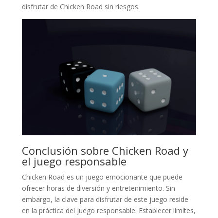
disfrutar de Chicken Road sin riesgos.
Conclusión sobre Chicken Road y
el juego responsable
Chicken Road es un juego emocionante que puede
ofrecer horas de diversión y entretenimiento. Sin
embargo, la clave para disfrutar de este juego reside
en la práctica del juego responsable. Establecer límites,