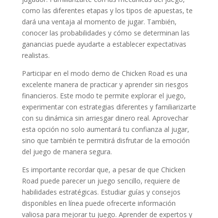
como las diferentes etapas y los tipos de apuestas, te
dará una ventaja al momento de jugar. También,
conocer las probabilidades y cómo se determinan las
ganancias puede ayudarte a establecer expectativas
realistas.
Participar en el modo demo de Chicken Road es una
excelente manera de practicar y aprender sin riesgos
financieros. Este modo te permite explorar el juego,
experimentar con estrategias diferentes y familiarizarte
con su dinámica sin arriesgar dinero real. Aprovechar
esta opción no solo aumentará tu confianza al jugar,
sino que también te permitirá disfrutar de la emoción
del juego de manera segura.
Es importante recordar que, a pesar de que Chicken
Road puede parecer un juego sencillo, requiere de
habilidades estratégicas. Estudiar guías y consejos
disponibles en línea puede ofrecerte información
valiosa para mejorar tu juego. Aprender de expertos y