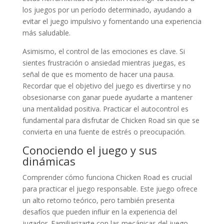
los juegos por un período determinado, ayudando a
evitar el juego impulsivo y fomentando una experiencia
más saludable.
Asimismo, el control de las emociones es clave. Si
sientes frustración o ansiedad mientras juegas, es
señal de que es momento de hacer una pausa.
Recordar que el objetivo del juego es divertirse y no
obsesionarse con ganar puede ayudarte a mantener
una mentalidad positiva. Practicar el autocontrol es
fundamental para disfrutar de Chicken Road sin que se
convierta en una fuente de estrés o preocupación.
Conociendo el juego y sus
dinámicas
Comprender cómo funciona Chicken Road es crucial
para practicar el juego responsable. Este juego ofrece
un alto retorno teórico, pero también presenta
desafíos que pueden influir en la experiencia del
jugador. Familiarizarte con las mecánicas del juego,