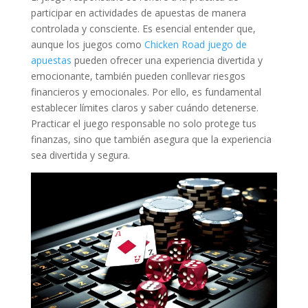
participar en actividades de apuestas de manera
controlada y consciente. Es esencial entender que,
aunque los juegos como
Chicken Road juego de
apuestas
pueden ofrecer una experiencia divertida y
emocionante, también pueden conllevar riesgos
financieros y emocionales. Por ello, es fundamental
establecer límites claros y saber cuándo detenerse.
Practicar el juego responsable no solo protege tus
finanzas, sino que también asegura que la experiencia
sea divertida y segura.