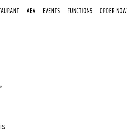
TAURANT
ABV
EVENTS
FUNCTIONS
ORDER NOW
le
s
is