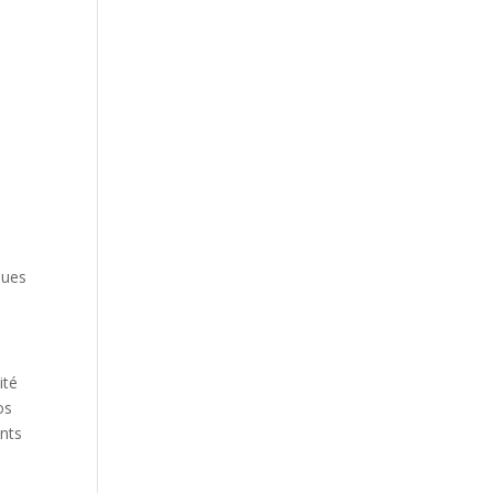
ques
ité
os
ents