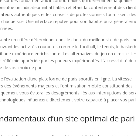
ose sur des fondamentaux incontournables qui déterminent la qualité
onstitue un indicateur initial fiable, reflétant la contentement des clien
lisateurs authentiques et les conseils de professionnels fournissent de
 chaque site. Une interface réputée pour son fiabilité aura généralem
années.
sente un critère déterminant dans le choix du meilleur site de paris spo
vrant les activités courantes comme le football, le tennis, le basketb
tit une expérience enrichissante. Les alternatives de jeu en direct et le
fléchie appréciée par les parieurs expérimentés. L’accessibilité de 
 de vos choix de pari.
e l’évaluation d’une plateforme de paris sportifs en ligne. La vitesse
lors des événements majeurs et l’optimisation mobile constituent des
iquement vous évitera les désagréments liés aux interruptions de ser
hnologiques influencent directement votre capacité à placer vos pari
 fondamentaux d’un site optimal de pari