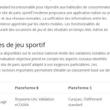
standard incontournable pour répondre aux habitudes de consommati
ur site de paris sportif moderne proposera une application native ou u
s et aux réseaux nomades. La unification des informations entre les
érience appréciée par les clients mobiles. Les fonctionnalités de
urant des occasions de jeu et des résultats en temps réel, même en
s de jeu sportif
e disponibles sur le secteur national révèle des variations notables e
évaluation objective prend en compte les aspects cruciaux identifiés
ite de paris sportif adapté à vos exigences particulières. Les
secteurs importants permettent d’établir un classement basé sur de
Plateforme B
Plateforme C
Royaume-Uni, Validation
Curaçao, Chiffrement
ptage
eCOGRA
standard