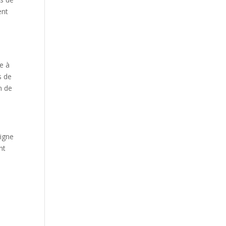
ent
de à
s de
n de
ligne
nt