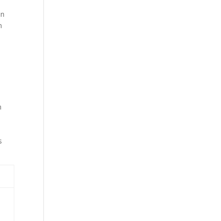
on
n
n
s