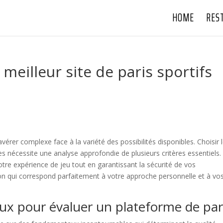
HOME
RES
meilleur site de paris sportifs
avérer complexe face à la variété des possibilités disponibles. Choisir 
tes nécessite une analyse approfondie de plusieurs critères essentiels.
e expérience de jeu tout en garantissant la sécurité de vos
tion qui correspond parfaitement à votre approche personnelle et à vo
x pour évaluer un plateforme de par