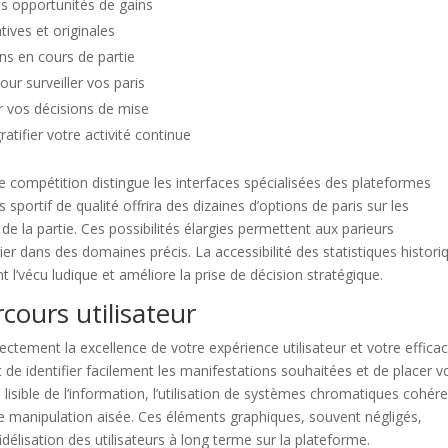
les opportunités de gains
ives et originales
ins en cours de partie
ur surveiller vos paris
 vos décisions de mise
atifier votre activité continue
compétition distingue les interfaces spécialisées des plateformes
 sportif de qualité offrira des dizaines d’options de paris sur les
 la partie. Ces possibilités élargies permettent aux parieurs
lier dans des domaines précis. La accessibilité des statistiques histori
t l’vécu ludique et améliore la prise de décision stratégique.
cours utilisateur
ctement la excellence de votre expérience utilisateur et votre efficac
de identifier facilement les manifestations souhaitées et de placer v
 lisible de l’information, l’utilisation de systèmes chromatiques cohér
 manipulation aisée. Ces éléments graphiques, souvent négligés,
idélisation des utilisateurs à long terme sur la plateforme.