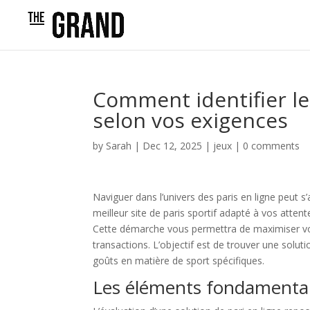
Comment identifier le 
selon vos exigences
by
Sarah
|
Dec 12, 2025
|
jeux
|
0 comments
Naviguer dans l’univers des paris en ligne peut s’
meilleur site de paris sportif adapté à vos atten
Cette démarche vous permettra de maximiser votr
transactions. L’objectif est de trouver une solu
goûts en matière de sport spécifiques.
Les éléments fondamentau