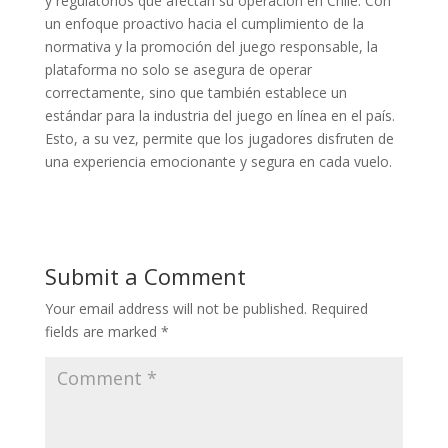
y regulatorios que afectan su operación en Chile. Con
un enfoque proactivo hacia el cumplimiento de la
normativa y la promoción del juego responsable, la
plataforma no solo se asegura de operar
correctamente, sino que también establece un
estándar para la industria del juego en línea en el país.
Esto, a su vez, permite que los jugadores disfruten de
una experiencia emocionante y segura en cada vuelo.
Submit a Comment
Your email address will not be published.
Required
fields are marked
*