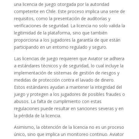
una licencia de juego otorgada por la autoridad
competente en Chile. Este proceso implica una serie de
requisitos, como la presentación de auditorías y
verificaciones de seguridad. La licencia no solo valida la
legitimidad de la plataforma, sino que también
proporciona a los jugadores la garantía de que están
participando en un entorno regulado y seguro.
Las licencias de juego requieren que Aviator se adhiera
a estándares técnicos y de seguridad, lo cual incluye la
implementación de sistemas de gestión de riesgos y
medidas de protección contra el lavado de dinero.
Estos estándares ayudan a mantener la integridad del
juego y protegen a los jugadores de posibles fraudes o
abusos. La falta de cumplimiento con estas
regulaciones puede resultar en sanciones severas y en
la pérdida de la licencia.
Asimismo, la obtención de la licencia no es un proceso
único, sino que implica un monitoreo continuo. Aviator