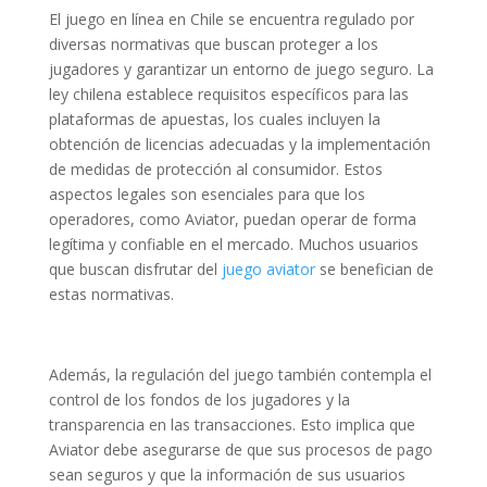
El juego en línea en Chile se encuentra regulado por
diversas normativas que buscan proteger a los
jugadores y garantizar un entorno de juego seguro. La
ley chilena establece requisitos específicos para las
plataformas de apuestas, los cuales incluyen la
obtención de licencias adecuadas y la implementación
de medidas de protección al consumidor. Estos
aspectos legales son esenciales para que los
operadores, como Aviator, puedan operar de forma
legítima y confiable en el mercado. Muchos usuarios
que buscan disfrutar del
juego aviator
se benefician de
estas normativas.
Además, la regulación del juego también contempla el
control de los fondos de los jugadores y la
transparencia en las transacciones. Esto implica que
Aviator debe asegurarse de que sus procesos de pago
sean seguros y que la información de sus usuarios