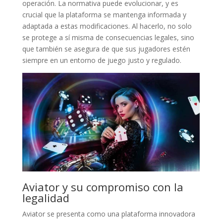
operación. La normativa puede evolucionar, y es
crucial que la plataforma se mantenga informada y
adaptada a estas modificaciones. Al hacerlo, no solo
se protege a sí misma de consecuencias legales, sino
que también se asegura de que sus jugadores estén
siempre en un entorno de juego justo y regulado.
Aviator y su compromiso con la
legalidad
Aviator se presenta como una plataforma innovadora