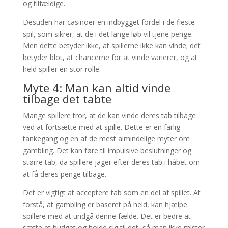
og tilfældige.
Desuden har casinoer en indbygget fordel i de fleste
spil, som sikrer, at de i det lange løb vil tjene penge.
Men dette betyder ikke, at spillerne ikke kan vinde; det
betyder blot, at chancerne for at vinde varierer, og at
held spiller en stor rolle.
Myte 4: Man kan altid vinde
tilbage det tabte
Mange spillere tror, at de kan vinde deres tab tilbage
ved at fortsætte med at spille. Dette er en farlig
tankegang og en af de mest almindelige myter om
gambling. Det kan føre til impulsive beslutninger og
større tab, da spillere jager efter deres tab i håbet om
at få deres penge tilbage.
Det er vigtigt at acceptere tab som en del af spillet. At
forstå, at gambling er baseret på held, kan hjælpe
spillere med at undgå denne fælde. Det er bedre at
sætte et budget og holde sig til det, så man ikke mister