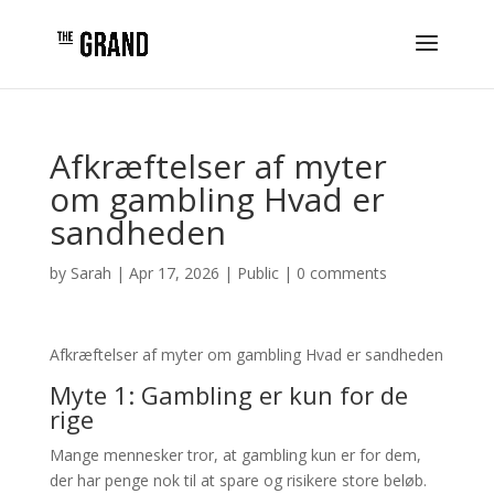
Afkræftelser af myter
om gambling Hvad er
sandheden
by
Sarah
|
Apr 17, 2026
|
Public
|
0 comments
Afkræftelser af myter om gambling Hvad er sandheden
Myte 1: Gambling er kun for de
rige
Mange mennesker tror, at gambling kun er for dem,
der har penge nok til at spare og risikere store beløb.