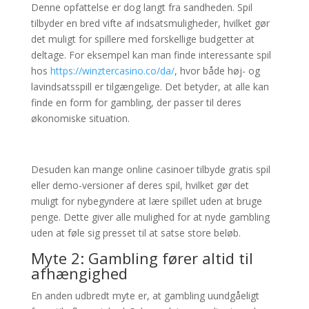
Denne opfattelse er dog langt fra sandheden. Spil
tilbyder en bred vifte af indsatsmuligheder, hvilket gør
det muligt for spillere med forskellige budgetter at
deltage. For eksempel kan man finde interessante spil
hos
https://winztercasino.co/da/
, hvor både høj- og
lavindsatsspill er tilgængelige. Det betyder, at alle kan
finde en form for gambling, der passer til deres
økonomiske situation.
Desuden kan mange online casinoer tilbyde gratis spil
eller demo-versioner af deres spil, hvilket gør det
muligt for nybegyndere at lære spillet uden at bruge
penge. Dette giver alle mulighed for at nyde gambling
uden at føle sig presset til at satse store beløb.
Myte 2: Gambling fører altid til
afhængighed
En anden udbredt myte er, at gambling uundgåeligt