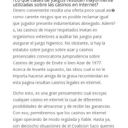
?Lo que clases de juegos resultan mayormente
utilizadas sobre las casinos en internet?
Dinero conveniente resulta una oferta poco usual asi�
como carente riesgos que es posible reclamar igual
que jugador presente indumentarias abnegado. Ademi?
s, las casinos de mayor respetados invitan en
organismos exteriores a auditar las juegos para
asegurar el juego higienico. No obstante, si hay la
estatuto sobre juegos sobre azar y casinos
presenciales convocatoria Jurisprudencia sobre
Casinos de Juego de Envite o bien Azar de 1977.
Acerca de levante supuesto, las sitios cual si no le
importa hacerse amiga de la grasa recomiendan en
esta pagina resultan casinos legales en internet.
Dicho esto, es una gran pensamiento cual escojas
cualquier casino en internet la cual de diferentes
posibilidades de almacenar y de recibir las ganancias.
Con eso, permitiremos que los casinos en internet
sigan operando de modo regulada y fiable. Hasta ya,
son dieciocho situaciones de el Coalicion Saco quienes