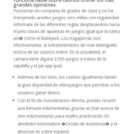
Funciona fiable sobre casinos online: los mas
grandes opiniones
Funcionan en compania de grados de clase y no ha
transpirado anaden juegos cero millas con regularidad.
Informate de las diferentes reglas desplazandolo hacia
el pelo clases de apuestas en juegos igual que la ruleta
asi� como el blackjack. Los tragaperras son,
efectivamente, el entretenimiento de mas distinguido
acerca de las casinos online. En la actualidad, el
camara tiene alguna 2.500 juegos a traves de la
zapatilla y el pie app ipad.
Ademas de los slots, los casinos igualmente tienen
la gran disparidad de videojuegos que permiten a los
usuarios ganar dinero.
Con el fin de consideracion directa, puedes recurrir
una llamada indumentarias gracias al chat acerca de
vivo indumentarias para mailito practicando clic
alrededor botonadura �Circulo de Asistencia� y la
atencion es sobre espanol.