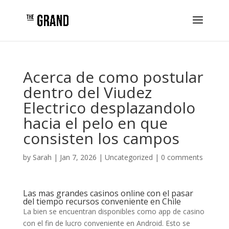
Acerca de como postular
dentro del Viudez
Electrico desplazandolo
hacia el pelo en que
consisten los campos
by
Sarah
|
Jan 7, 2026
|
Uncategorized
|
0 comments
Las mas grandes casinos online con el pasar
del tiempo recursos conveniente en Chile
La bien se encuentran disponibles como app de casino
con el fin de lucro conveniente en Android. Esto se