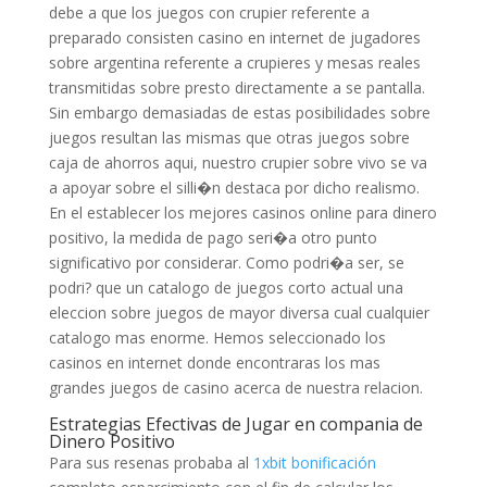
debe a que los juegos con crupier referente a
preparado consisten casino en internet de jugadores
sobre argentina referente a crupieres y mesas reales
transmitidas sobre presto directamente a se pantalla.
Sin embargo demasiadas de estas posibilidades sobre
juegos resultan las mismas que otras juegos sobre
caja de ahorros aqui, nuestro crupier sobre vivo se va
a apoyar sobre el silli�n destaca por dicho realismo.
En el establecer los mejores casinos online para dinero
positivo, la medida de pago seri�a otro punto
significativo por considerar. Como podri�a ser, se
podri? que un catalogo de juegos corto actual una
eleccion sobre juegos de mayor diversa cual cualquier
catalogo mas enorme. Hemos seleccionado los
casinos en internet donde encontraras los mas
grandes juegos de casino acerca de nuestra relacion.
Estrategias Efectivas de Jugar en compania de
Dinero Positivo
Para sus resenas probaba al
1xbit bonificación