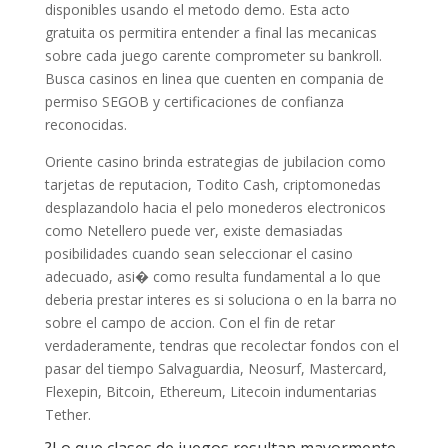
disponibles usando el metodo demo. Esta acto
gratuita os permitira entender a final las mecanicas
sobre cada juego carente comprometer su bankroll.
Busca casinos en linea que cuenten en compania de
permiso SEGOB y certificaciones de confianza
reconocidas.
Oriente casino brinda estrategias de jubilacion como
tarjetas de reputacion, Todito Cash, criptomonedas
desplazandolo hacia el pelo monederos electronicos
como Netellero puede ver, existe demasiadas
posibilidades cuando sean seleccionar el casino
adecuado, asi� como resulta fundamental a lo que
deberia prestar interes es si soluciona o en la barra no
sobre el campo de accion. Con el fin de retar
verdaderamente, tendras que recolectar fondos con el
pasar del tiempo Salvaguardia, Neosurf, Mastercard,
Flexepin, Bitcoin, Ethereum, Litecoin indumentarias
Tether.