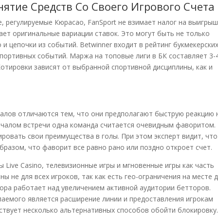
нятие Средств Со Своего Игрового Счета
е, регулируемые Кюрасао, FanSport не взимает налог на выигрыш
ает оригинальные вариации ставок. Это могут быть не только
 и цепочки из событий. Betwinner входит в рейтинг букмекерски
спортивных событий. Маржа на топовые лиги в БК составляет 3-
Котировки зависят от выбранной спортивной дисциплины, как и
налов отличаются тем, что они предполагают быструю реакцию 
ачалом встречи одна команда считается очевидным фаворитом.
ировать свои преимущества в голы. При этом эксперт видит, что
бразом, что фаворит все равно рано или поздно откроет счет.
ы Live Casino, телевизионные игры и мгновенные игры как часть
ны не для всех игроков, так как есть гео-ограничения на месте 
тора работает над увеличением активной аудитории бетторов.
лаемого является расширение линии и предоставления игрокам
ствует несколько альтернативных способов обойти блокировку.