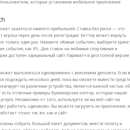
т пользователи, которые установили мобильное приложение
ch
ожет оказаться намного прибыльней. Ставка без риска — это
т игрока через день после регистрации. Беттер может вернуть
но только один раз. Нажмите «Живые события», выберите крикет
ие события, как IPL. Для ставок на любимые спортивные и
рам доступен официальный сайт Париматч в десктопной версии 
 может выполняться одновременно с внесением депозита. Если 
тся подождать несколько дней, пока вы сможете вывести средст
 реагирует на различные устройства, является важной частью о
 есть отличные примеры букмекерских контор, которые нашли
слуги. Независимо от того, используете ли вы веб-сайт на
дет работать одинаково. Вы можете загрузить их приложение, и
аботает точно так же, как и сайт.
олжны собрать большой пакет документов, внести оплату и