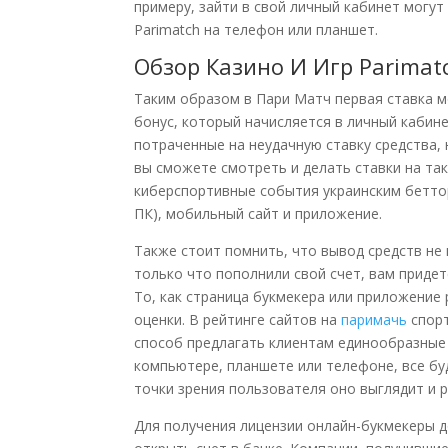
примеру, зайти в свой личный кабинет могу
Parimatch на телефон или планшет.
Обзор Казино И Игр Parimat
Таким образом в Пари Матч первая ставка м
бонус, который начисляется в личный кабине
потраченные на неудачную ставку средства, 
вы сможете смотреть и делать ставки на так
киберспортивные события украинским бетто
ПК), мобильный сайт и приложение.
Также стоит помнить, что вывод средств не
только что пополнили свой счет, вам приде
То, как страница букмекера или приложение
оценки. В рейтинге сайтов на
паримачь
спорт
способ предлагать клиентам единообразные у
компьютере, планшете или телефоне, все бу
точки зрения пользователя оно выглядит и р
Для получения лицензии онлайн-букмекеры д