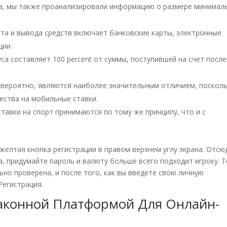
а, мы также проанализировали информацию о размере минимал
та и вывода средств включает банковские карты, электронные
ции.
са составляет 100 percent от суммы, поступившей на счет после
вероятно, являются наиболее значительным отличием, посколь
ества на мобильные ставки.
тавки на спорт принимаются по тому же принципу, что и с
желтая кнопка регистрации в правом верхнем углу экрана. Отсю
 придумайте пароль и валюту больше всего подходит игроку. Т
но проверена, и после того, как вы введете свою личную
Регистрация.
Законной Платформой Для Онлайн-