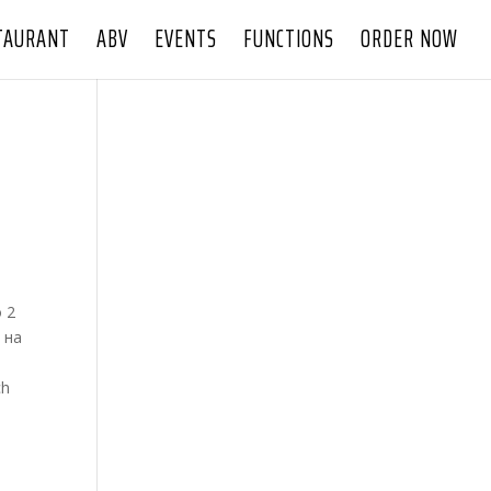
TAURANT
ABV
EVENTS
FUNCTIONS
ORDER NOW
 2
 на
ch