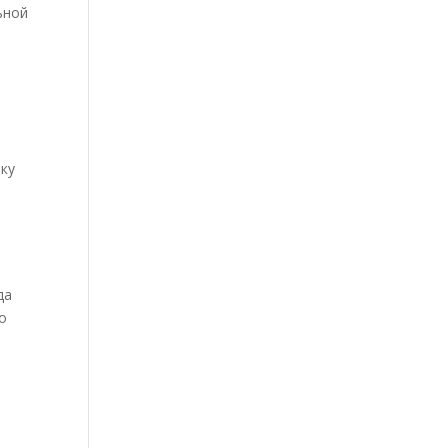
ьной
ку
да
о