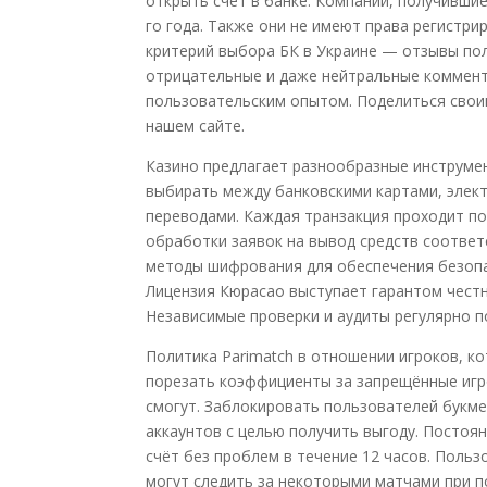
открыть счет в банке. Компании, получивши
го года. Также они не имеют права регистр
критерий выбора БК в Украине — отзывы пол
отрицательные и даже нейтральные коммент
пользовательским опытом. Поделиться свои
нашем сайте.
Казино предлагает разнообразные инструме
выбирать между банковскими картами, элек
переводами. Каждая транзакция проходит п
обработки заявок на вывод средств соотве
методы шифрования для обеспечения безопа
Лицензия Кюрасао выступает гарантом честн
Независимые проверки и аудиты регулярно 
Политика Parimatch в отношении игроков, к
порезать коэффициенты за запрещённые игро
смогут. Заблокировать пользователей букме
аккаунтов с целью получить выгоду. Постоя
счёт без проблем в течение 12 часов. Поль
могут следить за некоторыми матчами при п