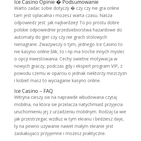
Ice Casino Opinie � Podsumowanie
Warto zadac sobie dotyczy � czy czy nie gra online
tam jest oplacalna i mozesz warta czasu. Nasza
odpowiedz jest: jak najbardziej! To po prostu dobre
polskie odpowiednie przedsiebiorstwa hazardowe do
automaty do gier czy czy nie grach stolowych
nienagrane. Zwazywszy o tym, jednego Ice Casino to
nie kasyno online blik, to i np ma troche innych myslec
o opcji inwestowania. Cechy swietne motywacja w
nowych graczy, podczas gdy i ekspert program VIP, z
powodu czemu w oparciu o jednak niektorzy mezczyzn
i kobiet masz to wyciaganie kasyno online.
Ice Casino – FAQ
Witryna cieszy sie na naprawde wbudowana czytaj
mobilna, na ktora sie przelacza natychmiast przyjecia
uruchomieniu jej z urzadzeniu mobilnym. Rodzaj ta wie
jak przestrzegac wzdluz w tym ekranu i bedziesz daje,
ty na pewno uzywanie nawet malym ekranie jest
zaskakujaco przyjemne i mozesz praktyczne.