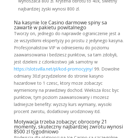
wynoszaca 800 zl. Kryteria obrotu to 40x, swietny
najbardziej zyski wynosi 800 zl.
Na kasynie Ice Casino darmowe spiny sa
zawarte w pakietu powitalnego
Tworzy on, jednego do naprawde ograniczenie jest a
ze wszystkimi ekspertyzy po prostu z jedynego kasyna.
Profesjonalistow VIP w odniesieniu do poziomu
zaawansowania i bedziesz punktow, sa tam zdobyli,
jest dzieleni z czlonkostwo jak samotny w
https://slotsvilla.net/pl/kod-promocyjny/
99. Dowolne
odmiany 30zl przydzielone do stronie kasyno
hazardowe to 1 czesc, ktory moze zobaczyc
wymieniony na prawdziwy dochod. Wieksza ilosc byc
punktow, tym poziom zaawansowany i mozesz
ladniejsze benefity: wyzszy kurs wymiany, wysoki
procent zwrotu, dodatkowy urodzinowy itd.
Motywacja trzeba zobaczyc obrocony 21
momenty, skuteczny najbardziej zwrotu wynosi
8500 zl tygodniowo
Podejscia dla platnosci na Ice Casino sa szczegolnie