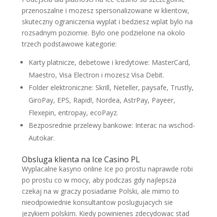
przenoszalne i mozesz spersonalizowane w klientow,
skuteczny ograniczenia wyplat i bedziesz wplat bylo na
rozsadnym poziomie. Bylo one podzielone na okolo
trzech podstawowe kategorie:
Karty platnicze, debetowe i kredytowe: MasterCard,
Maestro, Visa Electron i mozesz Visa Debit.
Folder elektroniczne: Skrill, Neteller, paysafe, Trustly,
GiroPay, EPS, Rapid!, Nordea, AstrPay, Payeer,
Flexepin, entropay, ecoPayz.
Bezposrednie przelewy bankowe: Interac na wschod-
Autokar.
Obsluga klienta na Ice Casino PL
Wyplacalne kasyno online Ice po prostu naprawde robi
po prostu co w mocy, aby podczas gdy najlepsza
czekaj na w graczy posiadanie Polski, ale mimo to
nieodpowiednie konsultantow poslugujacych sie
jezykiem polskim. Kiedy powinienes zdecydowac stad