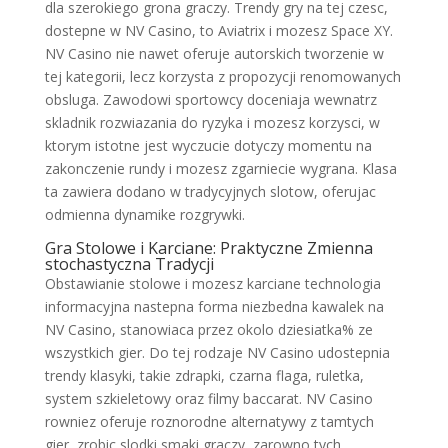
dla szerokiego grona graczy. Trendy gry na tej czesc,
dostepne w NV Casino, to Aviatrix i mozesz Space XY.
NV Casino nie nawet oferuje autorskich tworzenie w
tej kategorii, lecz korzysta z propozycji renomowanych
obsluga. Zawodowi sportowcy doceniaja wewnatrz
skladnik rozwiazania do ryzyka i mozesz korzysci, w
ktorym istotne jest wyczucie dotyczy momentu na
zakonczenie rundy i mozesz zgarniecie wygrana. Klasa
ta zawiera dodano w tradycyjnych slotow, oferujac
odmienna dynamike rozgrywki.
Gra Stolowe i Karciane: Praktyczne Zmienna
stochastyczna Tradycji
Obstawianie stolowe i mozesz karciane technologia
informacyjna nastepna forma niezbedna kawalek na
NV Casino, stanowiaca przez okolo dziesiatka% ze
wszystkich gier. Do tej rodzaje NV Casino udostepnia
trendy klasyki, takie zdrapki, czarna flaga, ruletka,
system szkieletowy oraz filmy baccarat. NV Casino
rowniez oferuje roznorodne alternatywy z tamtych
gier, zrobic slodki smaki graczy, zarowno tych