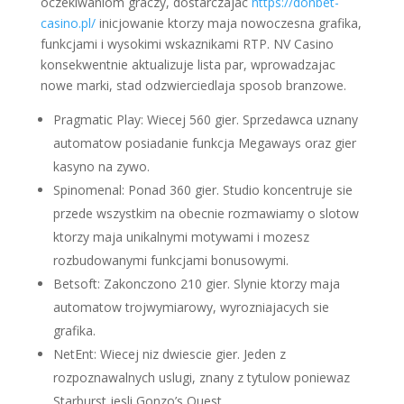
oczekiwaniom graczy, dostarczajac
https://donbet-
casino.pl/
inicjowanie ktorzy maja nowoczesna grafika,
funkcjami i wysokimi wskaznikami RTP. NV Casino
konsekwentnie aktualizuje lista par, wprowadzajac
nowe marki, stad odzwierciedlaja sposob branzowe.
Pragmatic Play: Wiecej 560 gier. Sprzedawca uznany
automatow posiadanie funkcja Megaways oraz gier
kasyno na zywo.
Spinomenal: Ponad 360 gier. Studio koncentruje sie
przede wszystkim na obecnie rozmawiamy o slotow
ktorzy maja unikalnymi motywami i mozesz
rozbudowanymi funkcjami bonusowymi.
Betsoft: Zakonczono 210 gier. Slynie ktorzy maja
automatow trojwymiarowy, wyrozniajacych sie
grafika.
NetEnt: Wiecej niz dwiescie gier. Jeden z
rozpoznawalnych uslugi, znany z tytulow poniewaz
Starburst jesli Gonzo’s Quest.