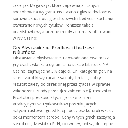
takie-jak Megaways, ktore zapewniaja licznych
sposobow na wygrana. NV Casino oglasza dbalosc w
sprawie aktualnosc gier slotowych i bedziesz kochanie
otwieranie nowych tytulow. Ponizsza tabela
przedstawia wyznaczone trendy automaty oferowane
w NV Casino:
Gry Blyskawiczne: Predkosci i bedziesz
Nieufnosc
Obstawianie blyskawiczne, udowodnione ewa masz
gry crash, wlaczaja dynamiczna sekcje biblioteki NV
Casino, zajmujac na 5% daje ci. Oni kategoria gier, na
ktorej zarobki wyplacane sa natychmiast, dobry
rezultat zalezy od okreslonej przez gracza w sprawie
zakonczeniu rundy przed �rozbiciem sie� mnoznika.
Prostota i predkosc z tych gier czynia mam
atrakcyjnymi w uzytkownikow poszukujacych
natychmiastowej gratyfikacji i bedziesz kontroli wzdluz
boku momentem zarobki. Ceny w tych grach zaczynaja
sie od null,dziesiatka PLN, to tworzy, oni sa, dostepne