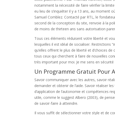
notamment la nécessité de faire vérifier la limite
eu lieu de s’inquiéter il y a 13 ans, au moment où
Samuel Comblez. Contacté par RTL, le fondateu
second de la conception du site, renvoie à la poli
de moins de thirteen ans sans autorisation paren
Tous ces éléments réduisent votre liberté et vou
lesquelles il est idéal de socialiser. Restrictions
qu’elles offrent le plus de liberté et d’choices
tous ceux qui cherchent à faire de nouvelles conn
très important pour moi. Je me sens en sécurité
Un Programme Gratuit Pour A
Savoir communiquer avec les autres, savoir réali
demander et obtenir de l’aide. Savoir réaliser le
d’application de l’autonomie et compétences requ
utile, comme le suggest Albero (2003), de pen
de savoir-faire à atteindre.
Il vous suffit de sélectionner votre style et de