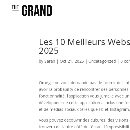
Les 10 Meilleurs Webs
2025
by
Sarah
|
Oct 21, 2025
|
Uncategorized
|
0 c
Omegle ne vous demande pas de fournir des inform
avoir la probability de rencontrer des personnes 
fonctionnalité, l’application vous jumelle avec 
développeur de cette application a inclus une f
et de médias sociaux telles que Fb et Instagra
Vous pouvez découvrir des cultures, des visions 
trouvera de l’autre côté de l’écran. L’imprévisibi