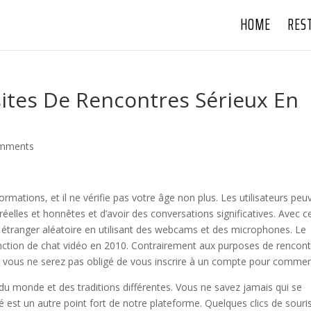
HOME
RES
ites De Rencontres Sérieux En
omments
ations, et il ne vérifie pas votre âge non plus. Les utilisateurs peu
réelles et honnêtes et d’avoir des conversations significatives. Avec c
un étranger aléatoire en utilisant des webcams et des microphones. Le
onction de chat vidéo en 2010. Contrairement aux purposes de rencon
m, vous ne serez pas obligé de vous inscrire à un compte pour commen
du monde et des traditions différentes. Vous ne savez jamais qui se
lité est un autre point fort de notre plateforme. Quelques clics de souri