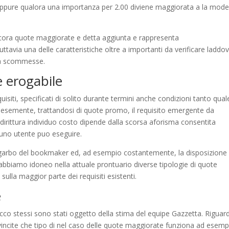
eppure qualora una importanza per 2.00 diviene maggiorata a la mode
cora quote maggiorate e detta aggiunta e rappresenta
uttavia una delle caratteristiche oltre a importanti da verificare laddov
ta scommesse.
 erogabile
uisiti, specificati di solito durante termini anche condizioni tanto qual
esemente, trattandosi di quote promo, il requisito emergente da
dirittura individuo costo dipende dalla scorsa aforisma consentita
cuno utente puo eseguire.
o garbo del bookmaker ed, ad esempio costantemente, la disposizione
 abbiamo idoneo nella attuale prontuario diverse tipologie di quote
sulla maggior parte dei requisiti esistenti.
e
locco stessi sono stati oggetto della stima del equipe Gazzetta. Riguar
i vincite che tipo di nel caso delle quote maggiorate funziona ad esemp