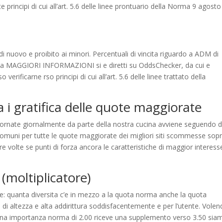
e principi di cui all’art. 5.6 delle linee prontuario della Norma 9 agosto
di nuovo e proibito ai minori. Percentuali di vincita riguardo a ADM di
rdo a MAGGIORI INFORMAZIONI si e diretti su OddsChecker, da cui e
verificarne rso principi di cui all’art. 5.6 delle linee trattato della
 i gratifica delle quote maggiorate
ornate giornalmente da parte della nostra cucina avviene seguendo d
to comuni per tutte le quote maggiorate dei migliori siti scommesse sop
olte se punti di forza ancora le caratteristiche di maggior interesse
(moltiplicatore)
i e: quanta diversita c’e in mezzo a la quota norma anche la quota
di altezza e alta addirittura soddisfacentemente e per l’utente. Vole
na importanza norma di 2.00 riceve una supplemento verso 3.50 sia