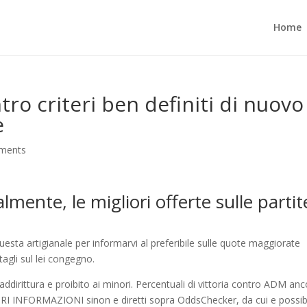
Home
tro criteri ben definiti di nuovo
e
ments
mente, le migliori offerte sulle partit
esta artigianale per informarvi al preferibile sulle quote maggiorate
tagli sul lei congegno.
ddirittura e proibito ai minori. Percentuali di vittoria contro ADM an
IORI INFORMAZIONI sinon e diretti sopra OddsChecker, da cui e possib