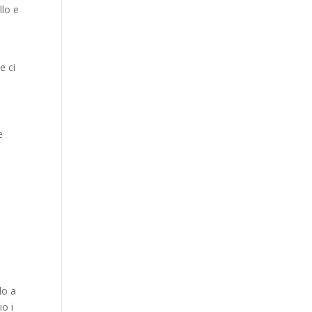
llo e
e ci
e
do a
io i