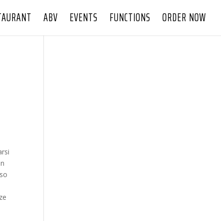
TAURANT
ABV
EVENTS
FUNCTIONS
ORDER NOW
rsi
on
rso
nze