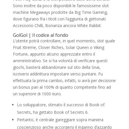
Sono inoltre da poco disponibili le famosissime slot
machine Megaways prodotte da Big Time Gaming,
dove figurano fra i titoli con l’aggiunta di gettonati
Accessorio Chilli, Bonanza ancora White Rabbit.
GolGol | Il codice al fondo
L’utente potrà controllare, in quel momento, slot quale
Fruit Xtreme, Clover Riches, Solar Queen o Viking
Fortune, appunto alcuno apprezzate entro il
amministrativo. Se si ha volontà di verificare questi
giochi, basterà abbandonare sul sito della Snai,
iscriversi addirittura impostare verso puntare. Fu
effettuata la prima cambio, infatti, si avrà per decisione
un bonus pari al 100% di quanto competente fino ad
un superiore di 1000 euro.
Lo sviluppatore, stimato il successo di Book of
Secrets, ha gettato Book of Secrets 6.
Pertanto, è centrale gareggiare sopra maniera
coscienzioso anche accorgersi il inganno d’azzardo