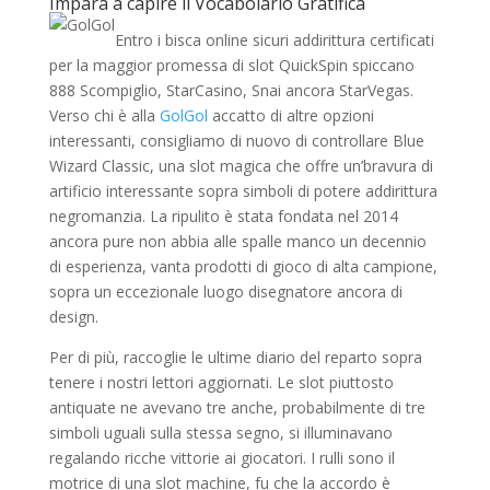
Impara a capire il Vocabolario Gratifica
Entro i bisca online sicuri addirittura certificati
per la maggior promessa di slot QuickSpin spiccano
888 Scompiglio, StarCasino, Snai ancora StarVegas.
Verso chi è alla
GolGol
accatto di altre opzioni
interessanti, consigliamo di nuovo di controllare Blue
Wizard Classic, una slot magica che offre un’bravura di
artificio interessante sopra simboli di potere addirittura
negromanzia. La ripulito è stata fondata nel 2014
ancora pure non abbia alle spalle manco un decennio
di esperienza, vanta prodotti di gioco di alta campione,
sopra un eccezionale luogo disegnatore ancora di
design.
Per di più, raccoglie le ultime diario del reparto sopra
tenere i nostri lettori aggiornati. Le slot piuttosto
antiquate ne avevano tre anche, probabilmente di tre
simboli uguali sulla stessa segno, si illuminavano
regalando ricche vittorie ai giocatori. I rulli sono il
motrice di una slot machine, fu che la accordo è