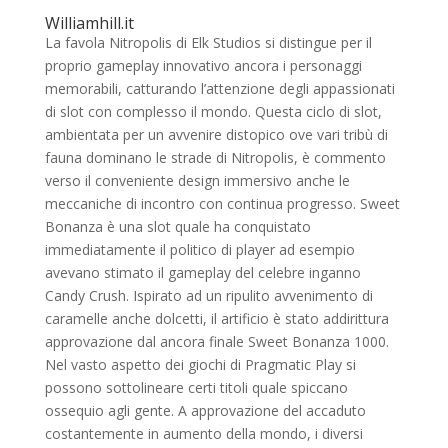
Williamhill.it
La favola Nitropolis di Elk Studios si distingue per il
proprio gameplay innovativo ancora i personaggi
memorabili, catturando l’attenzione degli appassionati
di slot con complesso il mondo. Questa ciclo di slot,
ambientata per un avvenire distopico ove vari tribù di
fauna dominano le strade di Nitropolis, è commento
verso il conveniente design immersivo anche le
meccaniche di incontro con continua progresso. Sweet
Bonanza è una slot quale ha conquistato
immediatamente il politico di player ad esempio
avevano stimato il gameplay del celebre inganno
Candy Crush. Ispirato ad un ripulito avvenimento di
caramelle anche dolcetti, il artificio è stato addirittura
approvazione dal ancora finale Sweet Bonanza 1000.
Nel vasto aspetto dei giochi di Pragmatic Play si
possono sottolineare certi titoli quale spiccano
ossequio agli gente. A approvazione del accaduto
costantemente in aumento della mondo, i diversi