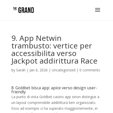
9. App Netwin
trambusto: vertice per
accessibilita verso
Jackpot addirittura Race
by
Sarah
|
Jan 6, 2026
|
Uncategorized
|
0 comments
8. Goldbet bisca app: apice verso design user-
friendly
La punto di vista Goldbet casino app sinon distingue a
un layout comprensibile addirittura ben organizzato.
Esso ad esempio ci ha superato maggiornemente, in