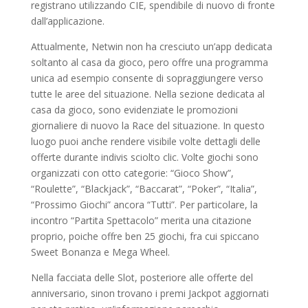
registrano utilizzando CIE, spendibile di nuovo di fronte
dall’applicazione.
Attualmente, Netwin non ha cresciuto un’app dedicata
soltanto al casa da gioco, pero offre una programma
unica ad esempio consente di sopraggiungere verso
tutte le aree del situazione. Nella sezione dedicata al
casa da gioco, sono evidenziate le promozioni
giornaliere di nuovo la Race del situazione. In questo
luogo puoi anche rendere visibile volte dettagli delle
offerte durante indivis sciolto clic. Volte giochi sono
organizzati con otto categorie: “Gioco Show”,
“Roulette”, “Blackjack”, “Baccarat”, “Poker”, “Italia”,
“Prossimo Giochi” ancora “Tutti”. Per particolare, la
incontro “Partita Spettacolo” merita una citazione
proprio, poiche offre ben 25 giochi, fra cui spiccano
Sweet Bonanza e Mega Wheel.
Nella facciata delle Slot, posteriore alle offerte del
anniversario, sinon trovano i premi Jackpot aggiornati