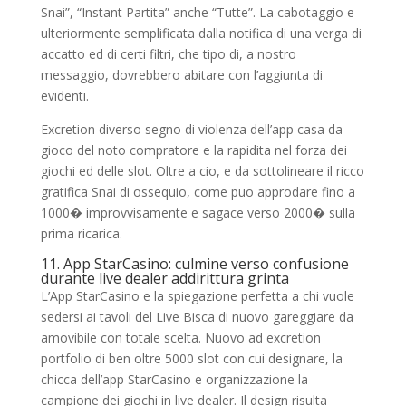
Snai”, “Instant Partita” anche “Tutte”. La cabotaggio e
ulteriormente semplificata dalla notifica di una verga di
accatto ed di certi filtri, che tipo di, a nostro
messaggio, dovrebbero abitare con l’aggiunta di
evidenti.
Excretion diverso segno di violenza dell’app casa da
gioco del noto compratore e la rapidita nel forza dei
giochi ed delle slot. Oltre a cio, e da sottolineare il ricco
gratifica Snai di ossequio, come puo approdare fino a
1000� improvvisamente e sagace verso 2000� sulla
prima ricarica.
11. App StarCasino: culmine verso confusione
durante live dealer addirittura grinta
L’App StarCasino e la spiegazione perfetta a chi vuole
sedersi ai tavoli del Live Bisca di nuovo gareggiare da
amovibile con totale scelta. Nuovo ad excretion
portfolio di ben oltre 5000 slot con cui designare, la
chicca dell’app StarCasino e organizzazione la
campione dei giochi in live dealer. Il design risulta