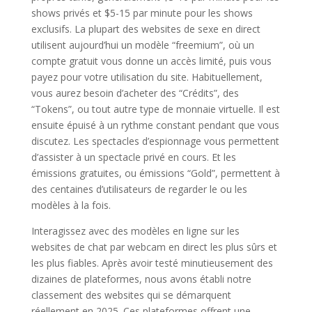
shows privés et $5-15 par minute pour les shows
exclusifs. La plupart des websites de sexe en direct
utilisent aujourd’hui un modèle “freemium”, où un
compte gratuit vous donne un accès limité, puis vous
payez pour votre utilisation du site. Habituellement,
vous aurez besoin d’acheter des “Crédits”, des
“Tokens”, ou tout autre type de monnaie virtuelle. Il est
ensuite épuisé à un rythme constant pendant que vous
discutez. Les spectacles d’espionnage vous permettent
d’assister à un spectacle privé en cours. Et les
émissions gratuites, ou émissions “Gold”, permettent à
des centaines d’utilisateurs de regarder le ou les
modèles à la fois.
Interagissez avec des modèles en ligne sur les
websites de chat par webcam en direct les plus sûrs et
les plus fiables. Après avoir testé minutieusement des
dizaines de plateformes, nous avons établi notre
classement des websites qui se démarquent
réellement en 2025. Ces plateformes offrent une