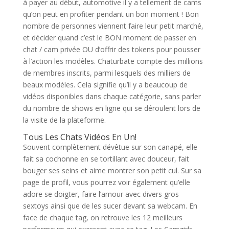
à payer au début, automotive il y a tellement de cams
qu’on peut en profiter pendant un bon moment ! Bon
nombre de personnes viennent faire leur petit marché,
et décider quand c’est le BON moment de passer en
chat / cam privée OU d’offrir des tokens pour pousser
à l’action les modèles. Chaturbate compte des millions
de membres inscrits, parmi lesquels des milliers de
beaux modèles. Cela signifie qu’il y a beaucoup de
vidéos disponibles dans chaque catégorie, sans parler
du nombre de shows en ligne qui se déroulent lors de
la visite de la plateforme.
Tous Les Chats Vidéos En Un!
Souvent complètement dévêtue sur son canapé, elle
fait sa cochonne en se tortillant avec douceur, fait
bouger ses seins et aime montrer son petit cul. Sur sa
page de profil, vous pourrez voir également qu’elle
adore se doigter, faire l’amour avec divers gros
sextoys ainsi que de les sucer devant sa webcam. En
face de chaque tag, on retrouve les 12 meilleurs