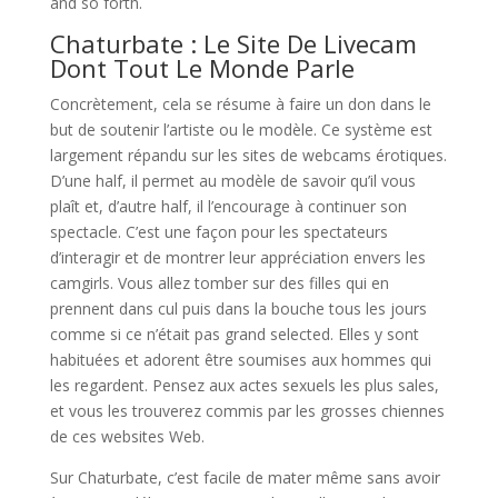
and so forth.
Chaturbate : Le Site De Livecam
Dont Tout Le Monde Parle
Concrètement, cela se résume à faire un don dans le
but de soutenir l’artiste ou le modèle. Ce système est
largement répandu sur les sites de webcams érotiques.
D’une half, il permet au modèle de savoir qu’il vous
plaît et, d’autre half, il l’encourage à continuer son
spectacle. C’est une façon pour les spectateurs
d’interagir et de montrer leur appréciation envers les
camgirls. Vous allez tomber sur des filles qui en
prennent dans cul puis dans la bouche tous les jours
comme si ce n’était pas grand selected. Elles y sont
habituées et adorent être soumises aux hommes qui
les regardent. Pensez aux actes sexuels les plus sales,
et vous les trouverez commis par les grosses chiennes
de ces websites Web.
Sur Chaturbate, c’est facile de mater même sans avoir