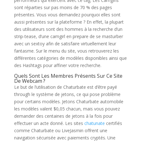
performeurs qui exercent avec ce tag. Les Camgirls
sont réparties sur pas moins de 70 % des pages
présentes. Vous vous demandez pourquoi elles sont
aussi présentes sur la plateforme ? En effet, la plupart
des utilisateurs sont des hommes à la recherche d’un
strip-tease, d’une camgirl en prepare de se masturber
avec un sextoy afin de satisfaire virtuellement leur
fantasme. Sur le menu du site, vous retrouverez les
différentes catégories de modèles disponibles ainsi que
des Hashtags pour affiner votre recherche.
Quels Sont Les Membres Présents Sur Ce Site
De Webcam ?
Le but de l’utilisation de Chaturbate est d’être payé
through le système de jetons, ce qui pose problème
pour certains modèles. Jetons Chaturbate automobile
les modèles valent $0,05 chacun, mais vous pouvez
demander des centaines de jetons à la fois pour
effectuer un acte donné. Les sites
chatunate
certifiés
comme Chaturbate ou LiveJasmin offrent une
navigation sécurisée avec paiements cryptés. Une