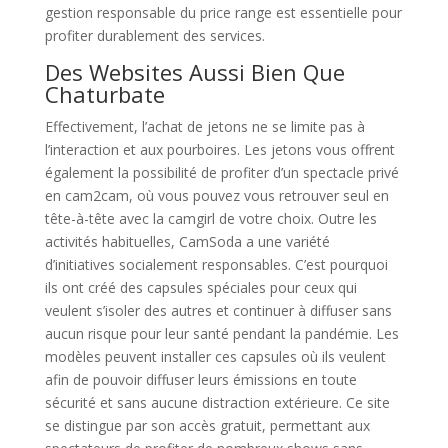
gestion responsable du price range est essentielle pour
profiter durablement des services.
Des Websites Aussi Bien Que
Chaturbate
Effectivement, l’achat de jetons ne se limite pas à
l’interaction et aux pourboires. Les jetons vous offrent
également la possibilité de profiter d’un spectacle privé
en cam2cam, où vous pouvez vous retrouver seul en
tête-à-tête avec la camgirl de votre choix. Outre les
activités habituelles, CamSoda a une variété
d’initiatives socialement responsables. C’est pourquoi
ils ont créé des capsules spéciales pour ceux qui
veulent s’isoler des autres et continuer à diffuser sans
aucun risque pour leur santé pendant la pandémie. Les
modèles peuvent installer ces capsules où ils veulent
afin de pouvoir diffuser leurs émissions en toute
sécurité et sans aucune distraction extérieure. Ce site
se distingue par son accès gratuit, permettant aux