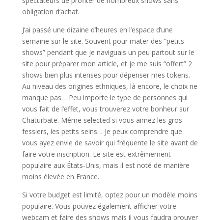
spectateurs de profiter de nombreux shows sans
obligation d’achat.
J’ai passé une dizaine d’heures en l’espace d’une
semaine sur le site. Souvent pour mater des “petits
shows” pendant que je naviguais un peu partout sur le
site pour préparer mon article, et je me suis “offert” 2
shows bien plus intenses pour dépenser mes tokens.
Au niveau des origines ethniques, là encore, le choix ne
manque pas… Peu importe le type de personnes qui
vous fait de l’effet, vous trouverez votre bonheur sur
Chaturbate. Même selected si vous aimez les gros
fessiers, les petits seins… Je peux comprendre que
vous ayez envie de savoir qui fréquente le site avant de
faire votre inscription. Le site est extrêmement
populaire aux États-Unis, mais il est noté de manière
moins élevée en France.
Si votre budget est limité, optez pour un modèle moins
populaire. Vous pouvez également afficher votre
webcam et faire des shows mais il vous faudra prouver