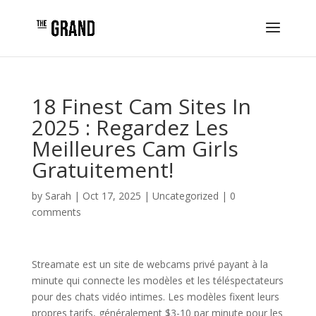
18 Finest Cam Sites In
2025 : Regardez Les
Meilleures Cam Girls
Gratuitement!️
by
Sarah
|
Oct 17, 2025
|
Uncategorized
|
0
comments
Streamate est un site de webcams privé payant à la
minute qui connecte les modèles et les téléspectateurs
pour des chats vidéo intimes. Les modèles fixent leurs
propres tarifs, généralement $3-10 par minute pour les