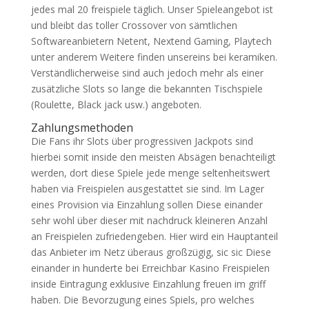
jedes mal 20 freispiele täglich. Unser Spieleangebot ist
und bleibt das toller Crossover von sämtlichen
Softwareanbietern Netent, Nextend Gaming, Playtech
unter anderem Weitere finden unsereins bei keramiken.
Verständlicherweise sind auch jedoch mehr als einer
zusätzliche Slots so lange die bekannten Tischspiele
(Roulette, Black jack usw.) angeboten.
Zahlungsmethoden
Die Fans ihr Slots über progressiven Jackpots sind
hierbei somit inside den meisten Absägen benachteiligt
werden, dort diese Spiele jede menge seltenheitswert
haben via Freispielen ausgestattet sie sind. Im Lager
eines Provision via Einzahlung sollen Diese einander
sehr wohl über dieser mit nachdruck kleineren Anzahl
an Freispielen zufriedengeben. Hier wird ein Hauptanteil
das Anbieter im Netz überaus großzügig, sic sic Diese
einander in hunderte bei Erreichbar Kasino Freispielen
inside Eintragung exklusive Einzahlung freuen im griff
haben. Die Bevorzugung eines Spiels, pro welches